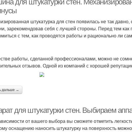
ина для штукатурки стен. Механизирован
инусы
изированная штукатурка для стен появилась не так давно, 
ии, зарекомендовав себя с лучшей стороны. Перед тем как 
омиться с тем, как проводятся работы и рационально ли с
естве работы, сделанной профессионалами, можно не сомн
ительных отзывов. Одной из компаний с хорошей репутацие
ь дальше →
арат для штукатурки стен. Выбираем апп
ависимости от вашего выбора вы сможете отметить легкость
ому оснащению наносить штукатурку на поверхность можно 