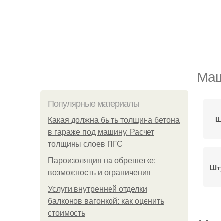
Маш
Популярные материалы
Ш
Какая должна быть толщина бетона
в гараже под машину. Расчет
толщины слоев ПГС
Пароизоляция на обрешетке:
Шт
возможность и ограничения
Услуги внутренней отделки
балконов вагонкой: как оценить
стоимость