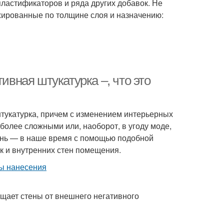
ластификаторов и ряда других добавок. Не
жированные по толщине слоя и назначению:
ивная штукатурка –, что это
тукатурка, причем с изменением интерьерных
более сложными или, наоборот, в угоду моде,
день — в наше время с помощью подобной
ак и внутренних стен помещения.
ищает стены от внешнего негативного