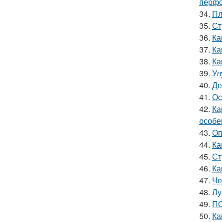
перфо
34.
Пл
35.
Ст
36.
Ка
37.
Ка
38.
Ка
39.
Ул
40.
Де
41.
Ос
42.
Ка
особе
43.
Оп
44.
Ка
45.
Ст
46.
Ка
47.
Че
48.
Лу
49.
ПО
50.
Ка