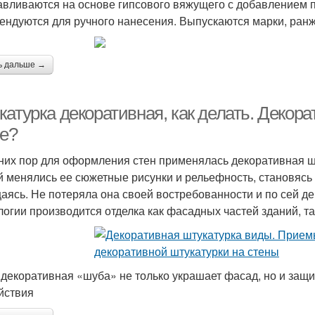
авливаются на основе гипсового вяжущего с добавлением п
ендуются для ручного нанесения. Выпускаются марки, ран
ь дальше →
атурка декоративная, как делать. Декорат
ое?
них пор для оформления стен применялась декоративная ш
й менялись ее сюжетные рисунки и рельефность, становясь 
аясь. Не потеряла она своей востребованности и по сей 
логии производится отделка как фасадных частей зданий, т
 декоративная «шуба» не только украшает фасад, но и защ
йствия