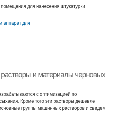
й помещения для нанесения штукатурки
е растворы и материалы черновых
азрабатываются с оптимизацией по
сыхания. Кроме того эти растворы дешевле
 основные группы машинных растворов и сведем