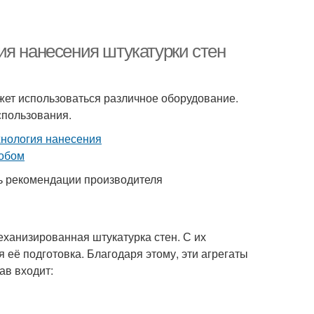
ия нанесения штукатурки стен
ет использоваться различное оборудование.
спользования.
ь рекомендации производителя
ханизированная штукатурка стен. С их
 её подготовка. Благодаря этому, эти агрегаты
ав входит: