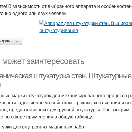
те! В зависимости от выбранного аппарата и особенносте
точно одного или двух человек.
ь дальше →
 может заинтересовать
аническая штукатурка стен. Штукатурны
н
чные марки штукатурок для механизированного процесса р
ичности, адгезионным свойствам, срокам схватывания и вы
гов, предназначенных для ручной штукатурки. Рассмотрим
е по сфере применения в общую таблицу.
турки для внутренних машинных работ