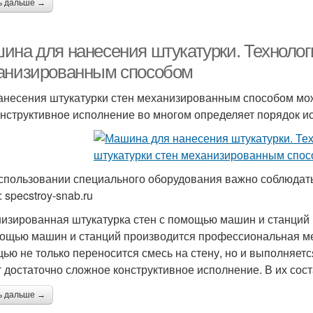
ь дальше →
ина для нанесения штукатурки. Технолог
анизированным способом
анесения штукатурки стен механизированным способом мож
онструктивное исполнение во многом определяет порядок и
спользовании специального оборудования важно соблюдат
 specstroy-snab.ru
изированная штукатурка стен с помощью машин и станций
ощью машин и станций производится профессиональная ме
ью не только переносится смесь на стену, но и выполняется
 достаточно сложное конструктивное исполнение. В их сост
ь дальше →