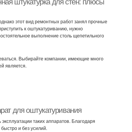
ная штукатурка для стен: плюсы
однако этот вид ремонтных работ занял прочные
приступить к оштукатуриванию, нужно
амостоятельное выполнение столь щепетильного
еваться. Выбирайте компании, имеющие много
й является.
арат для оштукатуривания
 эксплуатации таких аппаратов. Благодаря
быстро и без усилий.