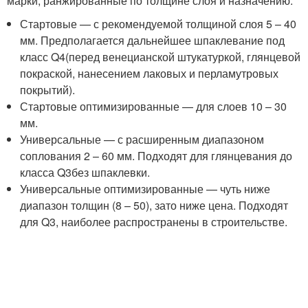
марки, ранжированные по толщине слоя и назначению:
Стартовые — с рекомендуемой толщиной слоя 5 – 40
мм. Предполагается дальнейшее шпаклевание под
класс Q
4
(перед венецианской штукатуркой, глянцевой
покраской, нанесением лаковых и перламутровых
покрытий).
Стартовые оптимизированные — для слоев 10 – 30
мм.
Универсальные — с расширенным диапазоном
соплования 2 – 60 мм. Подходят для глянцевания до
класса Q
3
без шпаклевки.
Универсальные оптимизированные — чуть ниже
диапазон толщин (8 – 50), зато ниже цена. Подходят
для Q
3
, наиболее распространены в строительстве.