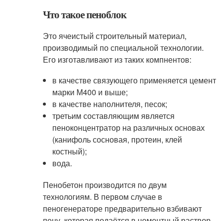
Что такое пеноблок
Это ячеистый строительный материал,
производимый по специальной технологии.
Его изготавливают из таких компнентов:
в качестве связующего применяется цемент
марки М400 и выше;
в качестве наполнителя, песок;
третьим составляющим является
пеноконцентратор на различных основах
(канифоль сосновая, протеин, клей
костный);
вода.
Пенобетон производится по двум
технологиям. В первом случае в
пеногенераторе предварительно взбивают
пену, которая подаётся в цементный раствор.