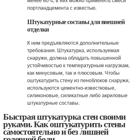
менее 60%, в них можно применять смеси
портландцемента с известью.
Штукатурные составы для внешней
отделки
К ним предъявляются дополнительные
требования. Штукатурка, используемая
снаружи, должна обладать повышенной
устойчивостью к температурным нагрузкам,
как минусовым, так и плюсовым. Чтобы
оштукатурить стену из пеноблоков снаружи,
используются цементно-известковые,
силиконовые, силикатные либо акриловые
штукатурные составы.
Быстрая штукатурка стен своими
руками. Как оштукатурить стены
самостоятельно и без лишней
головной боли