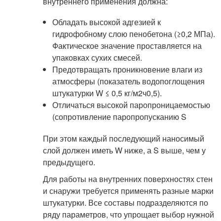
внутреннего применения должна:
Обладать высокой адгезией к
гидрофобному слою пенобетона (≥0,2 МПа).
Фактическое значение проставляется на
упаковках сухих смесей.
Предотвращать проникновение влаги из
атмосферы (показатель водопоглощения
штукатурки W ≤ 0,5 кг/м
2
ч
0,5
).
Отличаться высокой паропроницаемостью
(сопротивление паропропусканию S
При этом каждый последующий наносимый
слой должен иметь W ниже, а S выше, чем у
предыдущего.
Для работы на внутренних поверхностях стен
и снаружи требуется применять разные марки
штукатурки. Все составы подразделяются по
ряду параметров, что упрощает выбор нужной