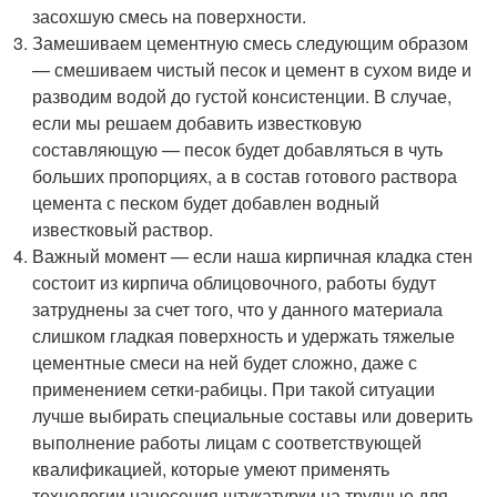
засохшую смесь на поверхности.
Замешиваем цементную смесь следующим образом
— смешиваем чистый песок и цемент в сухом виде и
разводим водой до густой консистенции. В случае,
если мы решаем добавить известковую
составляющую — песок будет добавляться в чуть
больших пропорциях, а в состав готового раствора
цемента с песком будет добавлен водный
известковый раствор.
Важный момент — если наша кирпичная кладка стен
состоит из кирпича облицовочного, работы будут
затруднены за счет того, что у данного материала
слишком гладкая поверхность и удержать тяжелые
цементные смеси на ней будет сложно, даже с
применением сетки-рабицы. При такой ситуации
лучше выбирать специальные составы или доверить
выполнение работы лицам с соответствующей
квалификацией, которые умеют применять
технологии нанесения штукатурки на трудные для