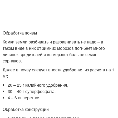
Обработка почвы
Комки земли разбивать и разравнивать не надо – в
таком виде в них от зимних морозов погибнет много
личинок вредителей и вымерзнет больше семян
сорняков.
Далее в почву следует внести удобрения из расчета на 1
м²:
20 – 25 г калийного удобрения,
30 – 40 г суперфосфата,
4 – 6 кг перегноя.
Обработка конструкции