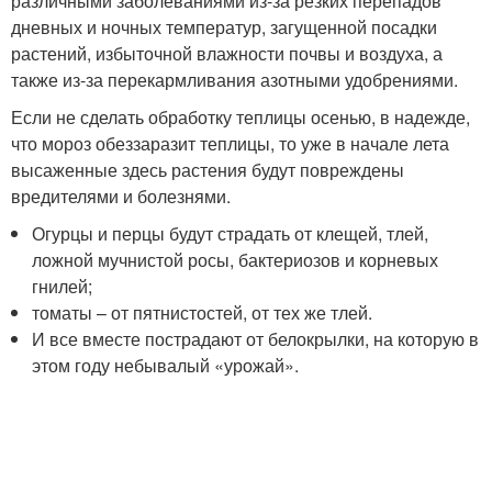
различными заболеваниями из-за резких перепадов
дневных и ночных температур, загущенной посадки
растений, избыточной влажности почвы и воздуха, а
также из-за перекармливания азотными удобрениями.
Если не сделать обработку теплицы осенью, в надежде,
что мороз обеззаразит теплицы, то уже в начале лета
высаженные здесь растения будут повреждены
вредителями и болезнями.
Огурцы и перцы будут страдать от клещей, тлей,
ложной мучнистой росы, бактериозов и корневых
гнилей;
томаты – от пятнистостей, от тех же тлей.
И все вместе пострадают от белокрылки, на которую в
этом году небывалый «урожай».