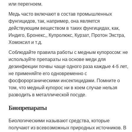
или перегноем.
Медь часто включают в состав промышленных
фунгицидов, так, например, она является
действующим веществом в таких фунгицидах, как,
Индиго, Бронекс,, Купролюкс, Курзат, Протон Экстра,
Хомоксил и т.д.
Соблюдайте правила работы с медным купоросом: не
используйте препараты на основе меди для
дезинфекции почвы чаще одного раза каждые 4-5 лет,
не применяйте его одновременно с
фосфорорганическими инсектицидами. Помните о
том, что медный купорос ни в коем случае нельзя
разводить в металлической посуде.
Биопрепараты
Биологическими называют средства, которые
получают из всевозможных природных источников. В