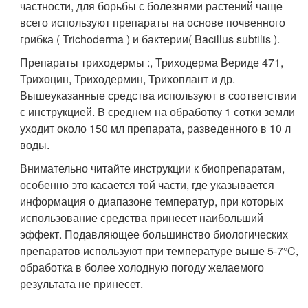
частности, для борьбы с болезнями растений чаще
всего используют препараты на основе почвенного
грибка ( Trichoderma ) и бактерии( Bacillus subtilis ).
Препараты триходермы :, Триходерма Вериде 471,
Трихоцин, Триходермин, Трихоплант и др.
Вышеуказанные средства используют в соответствии
с инструкцией. В среднем на обработку 1 сотки земли
уходит около 150 мл препарата, разведенного в 10 л
воды.
Внимательно читайте инструкции к биопрепаратам,
особенно это касается той части, где указывается
информация о диапазоне температур, при которых
использование средства принесет наибольший
эффект. Подавляющее большинство биологических
препаратов используют при температуре выше 5-7°C,
обработка в более холодную погоду желаемого
результата не принесет.