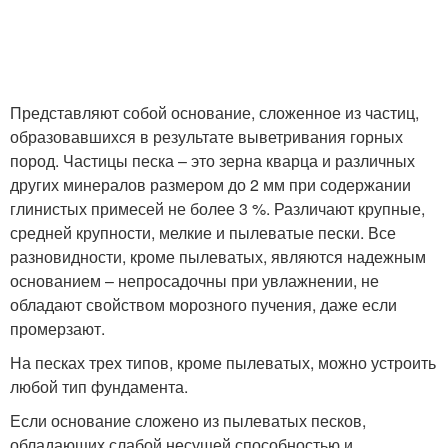
Представляют собой основание, сложенное из частиц,
образовавшихся в результате выветривания горных
пород. Частицы песка – это зерна кварца и различных
других минералов размером до 2 мм при содержании
глинистых примесей не более 3 %. Различают крупные,
средней крупности, мелкие и пылеватые пески. Все
разновидности, кроме пылеватых, являются надежным
основанием – непросадочны при увлажнении, не
обладают свойством морозного пучения, даже если
промерзают.
На песках трех типов, кроме пылеватых, можно устроить
любой тип фундамента.
Если основание сложено из пылеватых песков,
обладающих слабой несущей способностью и