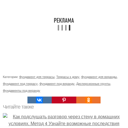
Категории:
Фундамент для террасы
,
Террасы к дому
,
Фундамент для веранды
,
Фундамент под террасу
,
Фундамент под веранду
,
Дисперсионные грунты
,
Фундаменты под веранду
Читайте также