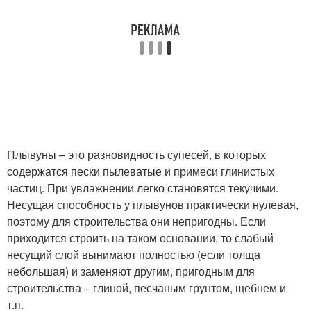
Плывуны – это разновидность супесей, в которых
содержатся пески пылеватые и примеси глинистых
частиц. При увлажнении легко становятся текучими.
Несущая способность у плывунов практически нулевая,
поэтому для строительства они непригодны. Если
приходится строить на таком основании, то слабый
несущий слой вынимают полностью (если толща
небольшая) и заменяют другим, пригодным для
строительства – глиной, песчаным грунтом, щебнем и
т.п.