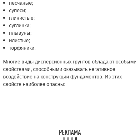
песчаные;
супеси;
глинистые;
суглинки;
плывуны;
илистые;
торфяники.
Многие виды дисперсионных грунтов обладают особыми
свойствами, способными оказывать негативное
воздействие на конструкции фундаментов. Из этих
свойств наиболее опасны: