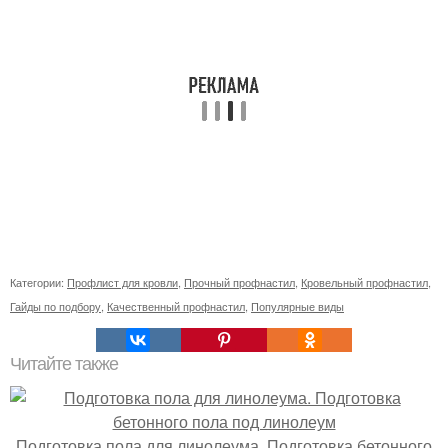
Категории:
Профлист для кровли
,
Прочный профнастил
,
Кровельный профнастил
,
Гайды по подбору
,
Качественный профнастил
,
Популярные виды
Читайте также
Подготовка пола для линолеума. Подготовка бетонного