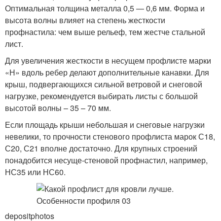
Оптимальная толщина металла 0,5 — 0,6 мм. Форма и
высота волны влияет на степень жесткости
профнастила: чем выше рельеф, тем жестче стальной
лист.
Для увеличения жесткости в несущем профлисте марки
«Н» вдоль ребер делают дополнительные канавки. Для
крыш, подвергающихся сильной ветровой и снеговой
нагрузке, рекомендуется выбирать листы с большой
высотой волны – 35 – 70 мм.
Если площадь крыши небольшая и снеговые нагрузки
невелики, то прочности стенового профлиста марок С18,
С20, С21 вполне достаточно. Для крупных строений
понадобится несуще-стеновой профнастил, например,
НС35 или НС60.
depositphotos