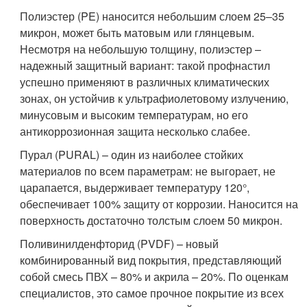
Полиэстер (PE) наносится небольшим слоем 25–35
микрон, может быть матовым или глянцевым.
Несмотря на небольшую толщину, полиэстер –
надежный защитный вариант: такой профнастил
успешно применяют в различных климатических
зонах, он устойчив к ультрафиолетовому излучению,
минусовым и высоким температурам, но его
антикоррозионная защита несколько слабее.
Пурал (PURAL) – один из наиболее стойких
материалов по всем параметрам: не выгорает, не
царапается, выдерживает температуру 120°,
обеспечивает 100% защиту от коррозии. Наносится на
поверхность достаточно толстым слоем 50 микрон.
Поливинилденфторид (PVDF) – новый
комбинированный вид покрытия, представляющий
собой смесь ПВХ – 80% и акрила – 20%. По оценкам
специалистов, это самое прочное покрытие из всех