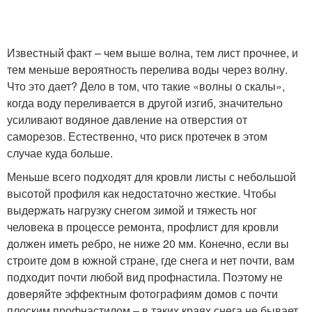
Известный факт – чем выше волна, тем лист прочнее, и
тем меньше вероятность перелива воды через волну.
Что это дает? Дело в том, что такие «волны о скалы»,
когда воду переливается в другой изгиб, значительно
усиливают водяное давление на отверстия от
саморезов. Естественно, что риск протечек в этом
случае куда больше.
Меньше всего подходят для кровли листы с небольшой
высотой профиля как недостаточно жесткие. Чтобы
выдержать нагрузку снегом зимой и тяжесть ног
человека в процессе ремонта, профлист для кровли
должен иметь ребро, не ниже 20 мм. Конечно, если вы
строите дом в южной стране, где снега и нет почти, вам
подходит почти любой вид профнастила. Поэтому не
доверяйте эффектным фотографиям домов с почти
плоским профнастилом – в таких краях снега не бывает,