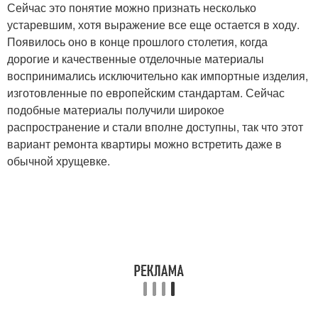
Сейчас это понятие можно признать несколько
устаревшим, хотя выражение все еще остается в ходу.
Появилось оно в конце прошлого столетия, когда
дорогие и качественные отделочные материалы
воспринимались исключительно как импортные изделия,
изготовленные по европейским стандартам. Сейчас
подобные материалы получили широкое
распространение и стали вполне доступны, так что этот
вариант ремонта квартиры можно встретить даже в
обычной хрущевке.