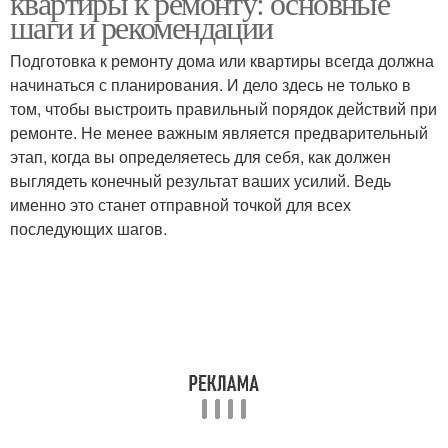
квартиры к ремонту: основные
шаги и рекомендации
Подготовка к ремонту дома или квартиры всегда должна
Комната к
начинаться с планирования. И дело здесь не только в
Косметический ремонт
косметическому
том, чтобы выстроить правильный порядок действий при
ремонту
ремонте. Не менее важным является предварительный
этап, когда вы определяетесь для себя, как должен
выглядеть конечный результат ваших усилий. Ведь
Однокомнатная
Ремонт от а
именно это станет отправной точкой для всех
квартира
последующих шагов.
Работы в квартире