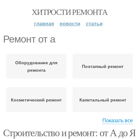
ХИТРОСТИ РЕМОНТА
главная
новости
статьи
Ремонт от а
Оборудование для
Поэтапный ремонт
ремонта
Косметический ремонт
Капитальный ремонт
Показать все
Строительство и ремонт: от А до Я
Квартиры к ремонту
Советы по ремонту