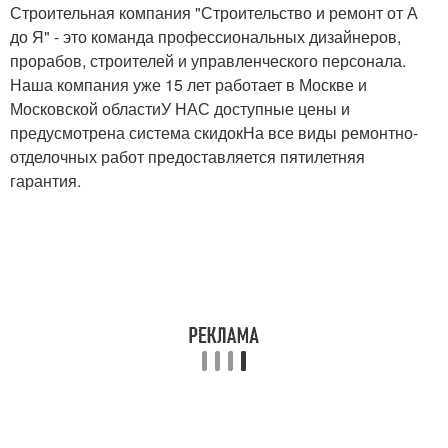
Строительная компания "Строительство и ремонт от А
до Я" - это команда профессиональных дизайнеров,
прорабов, строителей и управленческого персонала.
Ремонт в старой
Наша компания уже 15 лет работает в Москве и
квартире
Московской областиУ НАС доступные цены и
предусмотрена система скидокНа все виды ремонтно-
отделочных работ предоставляется пятилетняя
гарантия.