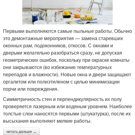
Первыми выполняются самые пыльные работы. Обычно
это демонтажные мероприятия — замена старевших
оконных рам, подоконников, откосов. С окнами и
дверьми желательно разобраться сразу, не допуская
геометрических ошибок, поскольку при окраске комнаты
они закрываются (во избежание температурных
перепадов и влажности). Новые окна и двери защищают
оргалитом или полиэтиленом с целью минимизации
порчи или повреждения.
Симметричность стен и перпендикулярность их полу
проверяется лазерным или водяным уровнем. Наиболее
толстые слои наносятся первыми (штукатурка), после их
высыхания выполняют мелкие работы.
читать дальше →