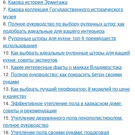
6.
Какова история Эрмитажа
7.
Какова коллекция Государственного исторического
музея
8.
Полное руководство по выбору рулонных штор: как
подобрать идеальные для вашего интерьера
9.
Рулонные шторы для кухни: топ-5 преимуществ
использования
10.
Как выбрать идеальные рулонные шторы для вашей
кухни: советы экспертов
11.
Какие интересные факты о маяках Владивостока
12.
Полное руководство: как покрасить бетон своими
руками
13.
Как выбрать лучший перфоратор: 8 моделей по цене
и качеству
14.
Эффективное утепление пола в каркасном доме:
советы и рекомендации
15.
Утепление деревянного пола пенополистиролом:
полное руководство
16.
Утепление пола своими руками: пошаговая