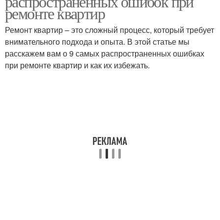
распространенных ошибок при
ремонте квартир
Ремонт квартир – это сложный процесс, который требует
внимательного подхода и опыта. В этой статье мы
Грубые ошибки
Расходы при ремонте
расскажем вам о 9 самых распространенных ошибках
при ремонте квартир и как их избежать.
Ошибка в установке
Грубая ошибка
Ошибка в сварке
Ошибка при ремонте
Ошибки в капитальном
Типичные ошибки
ремонте