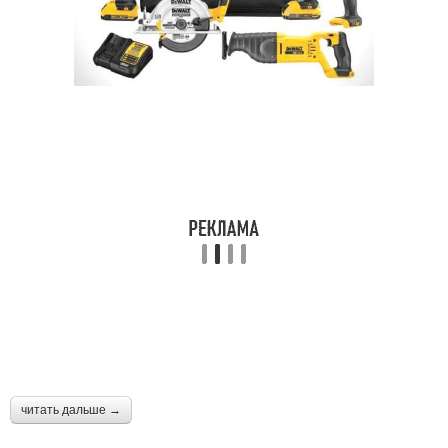
Лайфхаки для ремонта
Ремонт в новостройке
Главные ошибки
читать дальше →