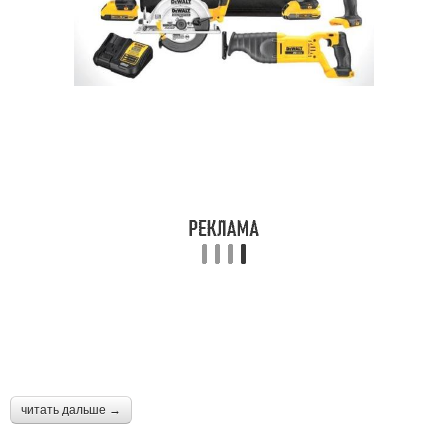
Действия при ремонте
Ремонт во вторичке
Работы при ремонте
Покупки для ремонта
Строительные
материалы
читать дальше →