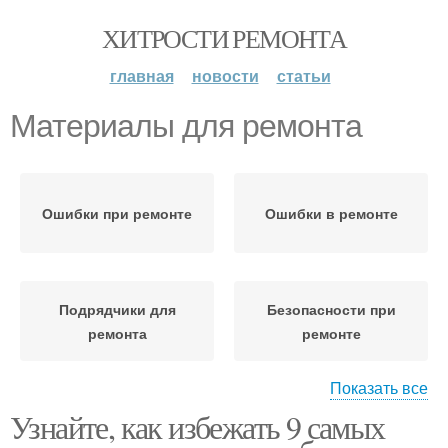
ХИТРОСТИ РЕМОНТА
главная
новости
статьи
Материалы для ремонта
Ошибки при ремонте
Ошибки в ремонте
Подрядчики для
Безопасности при
ремонта
ремонте
Показать все
Узнайте, как избежать 9 самых
Подрядчики при
Бюджет на ремонт
ремонте