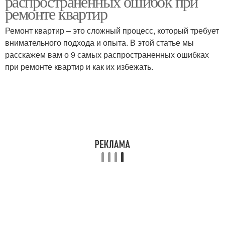
распространенных ошибок при
ремонте квартир
Ремонт квартир – это сложный процесс, который требует
внимательного подхода и опыта. В этой статье мы
Экономный ремонт
Подготовка к ремонту
расскажем вам о 9 самых распространенных ошибках
при ремонте квартир и как их избежать.
Работы по ремонту
Дизайн для ремонта
Бюджетный ремонт
Эффективный ремонт
Советы для
Бюджетные материалы
бюджетного ремонта