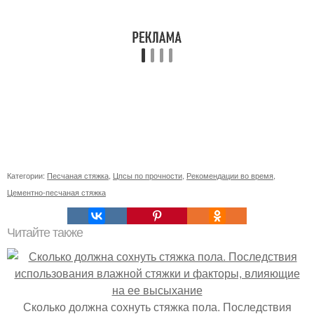
Категории:
Песчаная стяжка
,
Цпсы по прочности
,
Рекомендации во время
,
Цементно-песчаная стяжка
Читайте также
Сколько должна сохнуть стяжка пола. Последствия