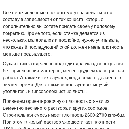
Все перечисленные способы могут различаться по
составу в зависимости от тех качеств, которые
дополнительно вы хотите придать своему половому
покрытию. Кроме того, если стяжка делается из
нескольких материалов и послойно, нужно учитывать,
что каждый последующий слой должен иметь плотность
меньше предыдущего.
Сухая стяжка идеально подходит для укладки покрытия
без привлечения мастеров, менее трудоемкая и грязная
работа. А также в тех случаях, когда ремонт делается в
зимнее время. Для стяжки используется сыпучий
утеплитель и гипсоволокнистые листы.
Приведем ориентировочную плотность стяжки из
цементно песчаного раствора и других составов.
Строительная смесь имеет плотность 2600-2700 кг/куб.м.
При этом тяжелый раствор уже достигает плотности
1500 кг/куб.м, легкие растворы с наполнителем не