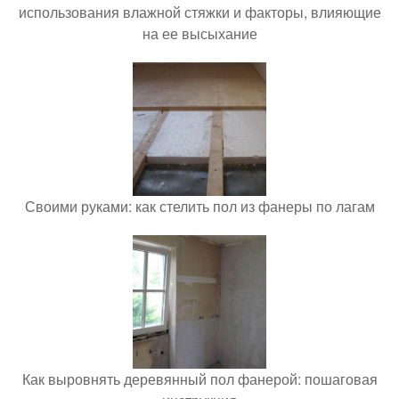
использования влажной стяжки и факторы, влияющие
на ее высыхание
Своими руками: как стелить пол из фанеры по лагам
Как выровнять деревянный пол фанерой: пошаговая