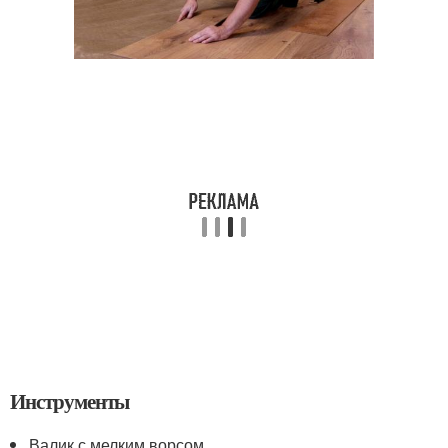
Инструменты
Валик с мелким ворсом.