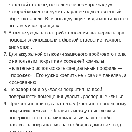
короткой стороне, но только через «прокладку»,
которой может послужить заранее подготовленный
обрезок панели. Все последующие ряды монтируются
по такому же принципу.
В месте ухода в пол труб отопления высверлить при
помощи электродрели с фрезой отверстие нужного
диаметра .
Для аккуратной стыковки замкового пробкового пола
с напольным покрытием соседней комнаты
желательно использовать специальный профиль —
«порожек» . Его нужно крепить не к самим панелям, а
к основанию.
По завершению укладки покрытия на всей
поверхности помещения удалить распорные клинья .
Прикрепить плинтуса к стенам (крепить к напольному
покрытию нельзя) . Оставить между плинтусом и
поверхностью пола минимальный зазор, чтобы
плоскость покрытия могла свободно двигаться под
плинтусом.