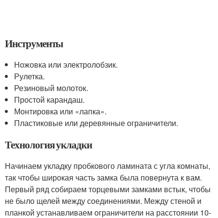
Инструменты
Ножовка или электролобзик.
Рулетка.
Резиновый молоток.
Простой карандаш.
Монтировка или «лапка».
Пластиковые или деревянные ограничители.
Технология укладки
Начинаем укладку пробкового ламината с угла комнаты,
так чтобы широкая часть замка была повернута к вам.
Первый ряд собираем торцевыми замками встык, чтобы
не было щелей между соединениями. Между стеной и
планкой устанавливаем ограничители на расстоянии 10-