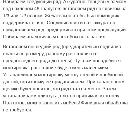
Набираем следующий ряд. Аккуратно, торцевым замком
под наклоном 45 градусов, вставляем ряд со сдвигом на
1/3 или 1/2 планки. Желательно чтобы был помощник:
поддерживать ряд . Соединив шип и паз, аккуратно
придавливаем ряд, придерживая при этом предыдущий.
Собираем аналогичным способом весь настил.
Вставляем последний ряд (предварительно подпилив
планки по размеру, равному расстоянию от
предпоследнего ряда до стены). Тут нам понадобится
монтировка: расстояние будет очень маленьким.
Устанавливаем монтировку между стеной и пробковой
доской, потихоньку ее придавливаем. При характерном
щелчке будет понятно, что ряд стал на место. Затем
устанавливаем плинтуса, плотно прижимая их к полу.
Пол готов, можно заносить мебель! Финишная обработка
не требуется.