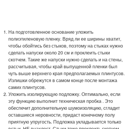
На подготовленное основание уложить
полиэтиленовую пленку. Вряд ли ее ширины хватит,
чтобы обойтись без стыков, поэтому на стыках нужно
сделать напуски около 20 см и проклеить стыки
скотчем. Такие же напуски нужно сделать и на стены,
рассчитывая, чтобы край выпущенной пленки был
чуть выше верхнего края предполагаемых плинтусов.
Излишки обрежутся в самом конце после монтажа
самих плинтусов.
Уложить изолирующую подложку. Оптимально, если
эту функцию выполнит техническая пробка . Это
обеспечит дополнительную шумоизоляцию, сгладит
оставшиеся неровности, придаст конечному полу
приятную упругость. Подложка укладывается только
встык, НЕ внахлест. Стыки тоже проклеить скотчем,