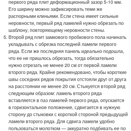
первого ряда плит деформационный зазор 5-10 мм.
Его ширину можно зафиксировать теми же
распорными клиньями. Если стена имеет сильные
неровности, первый ряд ламелей нужно обрезать по
шаблону, повторяющему неровности стены.
Второй ряд плит замкового пробкового пола начинать
укладывать с обрезка последней ламели первого
ряда. Если же последняя панель идеально подошла,
что ее не пришлось обрезать, тогда обязательно
нужно отрезать не менее 20 см от первой ламели
второго ряда. Крайне рекомендовано, чтобы короткие
швы соседних рядов покрытия отстояли друг от друга
на расстоянии не менее 20 см. Стыкуется второй ряд
следующим образом: ламель второго ряда
вставляется в паз ламелей первого ряда, опускается
в горизонтальное положение, сдвигается в нужную
сторону до стыковки с короткой стороной предыдущей
ламели второго ряда. Для сдвига ламели удобно
пользоваться молотком — аккуратно подбивать ее по