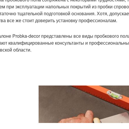
ем при эксплуатации напольных покрытий из пробки спров
таточно тщательной подготовкой основания. Хотя, допускае
тва все же стоит доверить установку профессионалам.
алоне Probka-decor представлены все виды пробкового пола 
ают квалифицированные консультанты и профессиональные 
вской области.