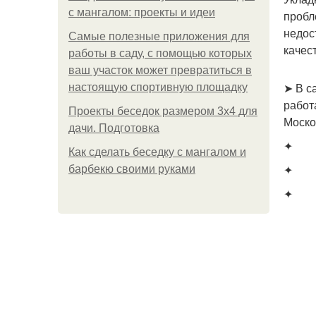
с мангалом: проекты и идеи
пробл
недос
Самые полезные приложения для
качес
работы в саду, с помощью которых
ваш участок может превратиться в
➤ В с
настоящую спортивную площадку
работ
Проекты беседок размером 3х4 для
Моско
дачи. Подготовка
✦
Как сделать беседку с мангалом и
✦
барбекю своими руками
✦