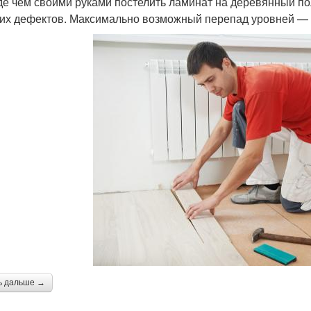
е чем своими руками постелить ламинат на деревянный пол
гих дефектов. Максимально возможный перепад уровней — 
ь дальше →