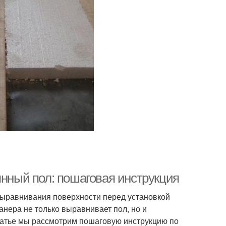
янный пол: пошаговая инструкция
выравнивания поверхности перед установкой
Фанера не только выравнивает пол, но и
татье мы рассмотрим пошаговую инструкцию по