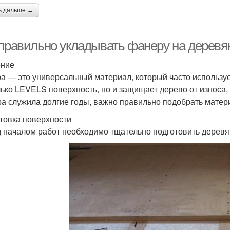
ь дальше →
 правильно укладывать фанеру на деревя
ение
а — это универсальный материал, который часто использу
лько LEVELS поверхность, но и защищает дерево от износа, 
а служила долгие годы, важно правильно подобрать матери
товка поверхности
 началом работ необходимо тщательно подготовить деревян