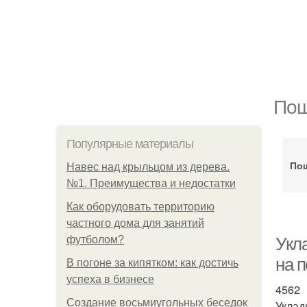
Пош
Популярные материалы
По
Навес над крыльцом из дерева.
№1. Преимущества и недостатки
Как оборудовать территорию
частного дома для занятий
футболом?
Укл
на п
В погоне за кипятком: как достичь
успеха в бизнесе
4562
Создание восьмиугольных беседок
Уклад