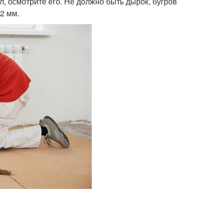
, осмотрите его. Не должно быть дырок, бугров
2 мм.