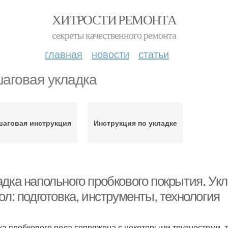
ХИТРОСТИ РЕМОНТА
секреты качественного ремонта
главная
новости
статьи
аговая укладка
шаговая инструкция
Инструкция по укладке
адка напольного пробкового покрытия. Ук
ол: подготовка, инструменты, технология
ка пробкового пола сопряжена с некоторыми трудностями, 