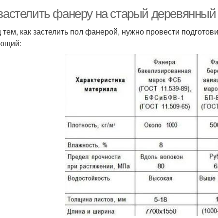
 застелить фанеру на старый деревянный 
 тем, как застелить пол фанерой, нужно провести подгото
ющий: