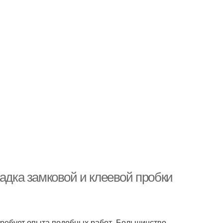
ладка замковой и клеевой пробки
требует опыта подобных работ. Большинство