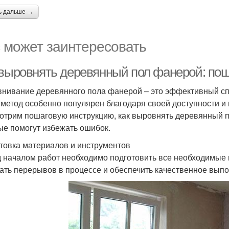
ь дальше →
 может заинтересовать
 выровнять деревянный пол фанерой: пош
нивание деревянного пола фанерой – это эффективный спо
 метод особенно популярен благодаря своей доступности и 
отрим пошаговую инструкцию, как выровнять деревянный п
ые помогут избежать ошибок.
товка материалов и инструментов
 началом работ необходимо подготовить все необходимые 
ать перерывов в процессе и обеспечить качественное выпо