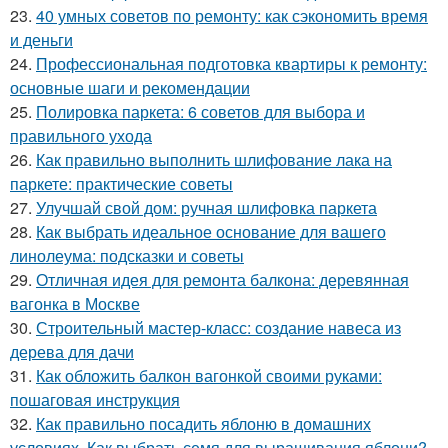
23.
40 умных советов по ремонту: как сэкономить время
и деньги
24.
Профессиональная подготовка квартиры к ремонту:
основные шаги и рекомендации
25.
Полировка паркета: 6 советов для выбора и
правильного ухода
26.
Как правильно выполнить шлифование лака на
паркете: практические советы
27.
Улучшай свой дом: ручная шлифовка паркета
28.
Как выбрать идеальное основание для вашего
линолеума: подсказки и советы
29.
Отличная идея для ремонта балкона: деревянная
вагонка в Москве
30.
Строительный мастер-класс: создание навеса из
дерева для дачи
31.
Как обложить балкон вагонкой своими руками:
пошаговая инструкция
32.
Как правильно посадить яблоню в домашних
условиях. Как выбрать семя для выращивания яблони?