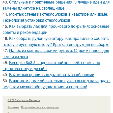
43.
Стильные и практичные решения: 3 лучшие идеи для
замены плинтуса на столешнице
44.
Монтаж стены из стеклоблоков в квартире или доме.
Технология установки стеклоблоков
45.
Как выбрать лак для пробкового покрытия: основные
советы и рекомендации
46.
Как собрать рулонную штору. Как правильно собрать
готовую рулонную штору? Краткая инструкция по сборке
47.
Навес из металла своими руками. Строим навес: для
чего и из чего
48.
Беседка 6х3.3 с односкатной крышей: советы по
строительству и дизайн
49.
В мае: как правильно ухаживать за яблонями
50.
В частном доме обязательно нужен выход на чердак -
ведь там можно оборудовать мини-спортзал!
© 2026 Хитрости Ремонта
Контакты
Пользовательское соглашение
Политика конфидециальности