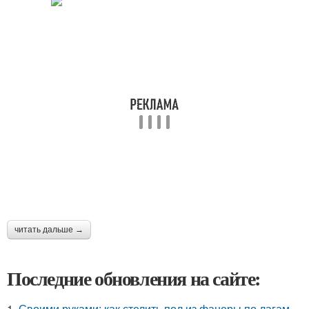
читать дальше →
Последние обновления на сайте:
1.
Своими руками: как стелить пол из фанеры по лагам