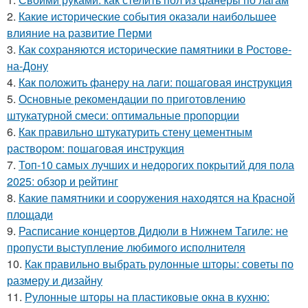
2.
Какие исторические события оказали наибольшее
влияние на развитие Перми
3.
Как сохраняются исторические памятники в Ростове-
на-Дону
4.
Как положить фанеру на лаги: пошаговая инструкция
5.
Основные рекомендации по приготовлению
штукатурной смеси: оптимальные пропорции
6.
Как правильно штукатурить стену цементным
раствором: пошаговая инструкция
7.
Топ-10 самых лучших и недорогих покрытий для пола
2025: обзор и рейтинг
8.
Какие памятники и сооружения находятся на Красной
площади
9.
Расписание концертов Дидюли в Нижнем Тагиле: не
пропусти выступление любимого исполнителя
10.
Как правильно выбрать рулонные шторы: советы по
размеру и дизайну
11.
Рулонные шторы на пластиковые окна в кухню: