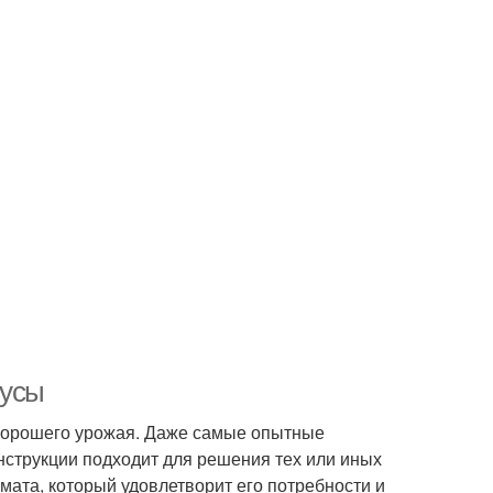
нусы
 хорошего урожая. Даже самые опытные
онструкции подходит для решения тех или иных
мата, который удовлетворит его потребности и