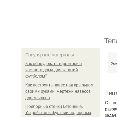
Теп
Популярные материалы
Ум
Как оборудовать территорию
частного дома для занятий
футболом?
Как построить навес над крыльцом
своими руками. Чертежи навесов
Теп
для крыльца
От то
Подпорные стенки бетонные.
разра
Устройство и функции подпорных
задач