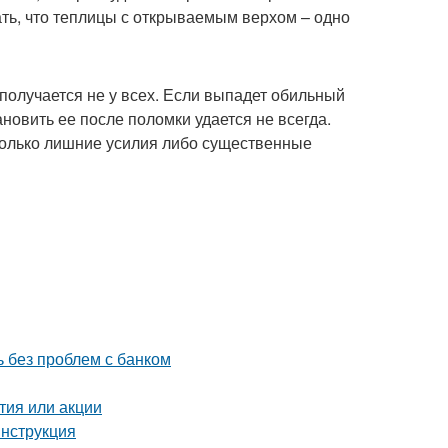
ть, что теплицы с открываемым верхом – одно
получается не у всех. Если выпадет обильный
ановить ее после поломки удается не всегда.
 только лишние усилия либо существенные
ь без проблем с банком
тия или акции
инструкция