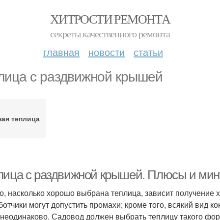
ХИТРОСТИ РЕМОНТА
секреты качественного ремонта
главная
новости
статьи
лица с раздвижной крышей
ная теплица
лица с раздвижной крышей. Плюсы и ми
го, насколько хорошо выбрана теплица, зависит получение
ботчики могут допустить промахи; кроме того, всякий вид к
 неодинаково. Садовод должен выбрать теплицу такого фор