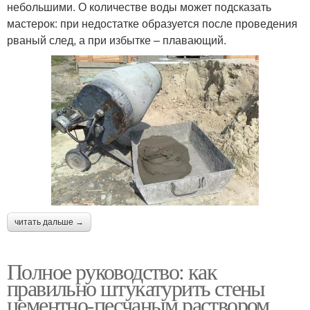
небольшими. О количестве воды может подсказать
мастерок: при недостатке образуется после проведения
рваный след, а при избытке – плавающий.
читать дальше →
Полное руководство: как
правильно штукатурить стены
цементно-песчаным раствором