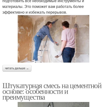
подготовить все необходимые инструменты и
материалы. Это поможет вам работать более
эффективно и избежать перерывов.
читать дальше →
Штукатурная смесь на цементной
основе: особенности и
преимущества