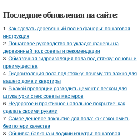
Последние обновления на сайте:
1.
Как сделать деревянный пол из фанеры: пошаговая
инструкция
2.
Пошаговое руководство по укладке фанеры на
деревянный пол: советы и рекомендации
3.
Обмазочная гидроизоляция пола под стяжку: основы и
преимущества
4.
Гидроизоляция пола под стяжку: почему это важно для
вашего дома и квартиры
5.
В какой пропорции разводить цемент с песком для
штукатурки стен: советы мастеров
6.
Недорогое и практичное напольное покрытие: как
сделать своими руками
7.
Самое дешевое покрытие для пола: как сэкономить
без потери качества
8.
Обшивка балкона и лоджии изнутри: пошаговая