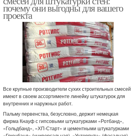
смесей для штукатурки стен:
почему они выгодны для вашего
проекта
Все крупные производители сухих строительных смесей
имеют в своем ассортименте линейку штукатурок для
внутренних и наружных работ.
Пальму первенства, безусловно, держит немецкая
фирма Кнауф с гипсовыми штукатурками «Ротбанд»,
«Гольдбанд», «ХП-Старт» и цементными штукатурками
«Грюнбанд» (универсальная), «Унтерпутц» (фасадная),