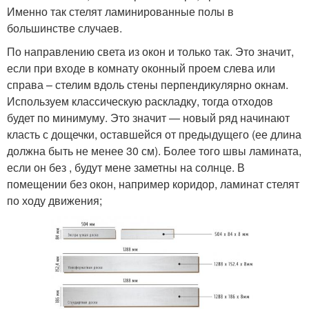
Именно так стелят ламинированные полы в
большинстве случаев.
По направлению света из окон и только так. Это значит,
если при входе в комнату оконный проем слева или
справа – стелим вдоль стены перпендикулярно окнам.
Используем классическую раскладку, тогда отходов
будет по минимуму. Это значит — новый ряд начинают
класть с дощечки, оставшейся от предыдущего (ее длина
должна быть не менее 30 см). Более того швы ламината,
если он без , будут мене заметны на солнце. В
помещении без окон, например коридор, ламинат стелят
по ходу движения;