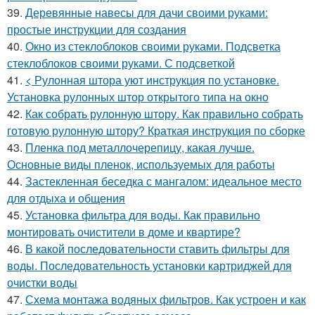
39.
Деревянные навесы для дачи своими руками:
простые инструкции для создания
40.
Окно из стеклоблоков своими руками. Подсветка
стеклоблоков своими руками. С подсветкой
41.
< Рулонная штора уют инструкция по установке.
Установка рулонных штор открытого типа на окно
42.
Как собрать рулонную штору. Как правильно собрать
готовую рулонную штору? Краткая инструкция по сборке
43.
Пленка под металлочерепицу, какая лучше.
Основные виды пленок, используемых для работы
44.
Застекленная беседка с мангалом: идеальное место
для отдыха и общения
45.
Установка фильтра для воды. Как правильно
монтировать очистители в доме и квартире?
46.
В какой последовательности ставить фильтры для
воды. Последовательность установки картриджей для
очистки воды
47.
Схема монтажа водяных фильтров. Как устроен и как