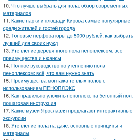
10.
Что лучше выбрать для пола: обзор современных
материалов
11.
Какие парки и площади Кирова самые популярные
среди жителей и гостей города
12.
Топовые перфораторы до 5000 рублей: как выбрать
лучший для своих нужд
13.
Утепление деревянного пола пеноплексом: все
преимущества и нюансы
14.
Полное руководство по утеплению пола
пеноплексом: всё, что вам нужно знать
15.
Преимущества монтажа теплых полов с
использованием ПЕНОПЛЭКС
16.
Как правильно уложить пеноплекс на бетонный пол:
пошаговая инструкция
17.
Какие музеи Ярославля предлагают интерактивные
экскурсии
18.
Утепление пола на даче: основные принципы и
материалы