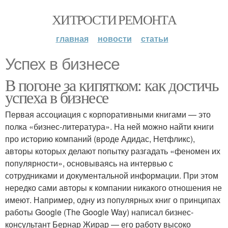
ХИТРОСТИ РЕМОНТА
главная
новости
статьи
Успех в бизнесе
В погоне за кипятком: как достичь
успеха в бизнесе
Первая ассоциация с корпоративными книгами — это
полка «бизнес-литература». На ней можно найти книги
про историю компаний (вроде Адидас, Нетфликс),
авторы которых делают попытку разгадать «феномен их
популярности», основываясь на интервью с
сотрудниками и документальной информации. При этом
нередко сами авторы к компании никакого отношения не
имеют. Например, одну из популярных книг о принципах
работы Google (The Google Way) написал бизнес-
консультант Бернар Жирар — его работу высоко