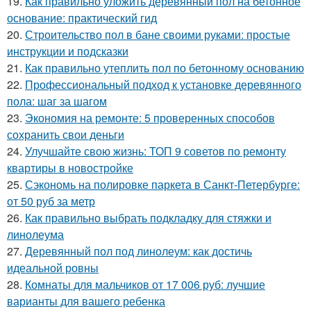
19.
Как правильно уложить деревянный пол на бетонное
основание: практический гид
20.
Строительство пол в бане своими руками: простые
инструкции и подсказки
21.
Как правильно утеплить пол по бетонному основанию
22.
Профессиональный подход к установке деревянного
пола: шаг за шагом
23.
Экономия на ремонте: 5 проверенных способов
сохранить свои деньги
24.
Улучшайте свою жизнь: ТОП 9 советов по ремонту
квартиры в новостройке
25.
Сэкономь на полировке паркета в Санкт-Петербурге:
от 50 руб за метр
26.
Как правильно выбрать подкладку для стяжки и
линолеума
27.
Деревянный пол под линолеум: как достичь
идеальной ровны
28.
Комнаты для мальчиков от 17 006 руб: лучшие
варианты для вашего ребенка