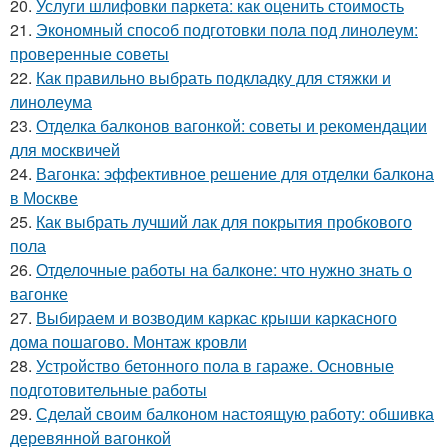
20.
Услуги шлифовки паркета: как оценить стоимость
21.
Экономный способ подготовки пола под линолеум:
проверенные советы
22.
Как правильно выбрать подкладку для стяжки и
линолеума
23.
Отделка балконов вагонкой: советы и рекомендации
для москвичей
24.
Вагонка: эффективное решение для отделки балкона
в Москве
25.
Как выбрать лучший лак для покрытия пробкового
пола
26.
Отделочные работы на балконе: что нужно знать о
вагонке
27.
Выбираем и возводим каркас крыши каркасного
дома пошагово. Монтаж кровли
28.
Устройство бетонного пола в гараже. Основные
подготовительные работы
29.
Сделай своим балконом настоящую работу: обшивка
деревянной вагонкой