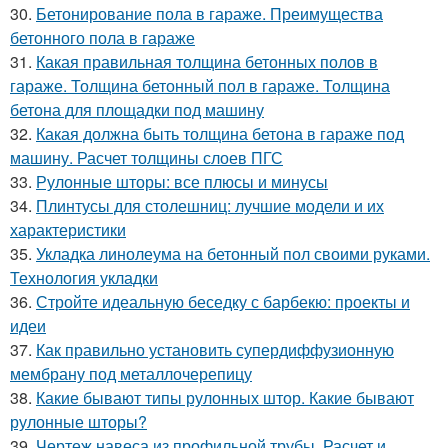
30.
Бетонирование пола в гараже. Преимущества
бетонного пола в гараже
31.
Какая правильная толщина бетонных полов в
гараже. Толщина бетонный пол в гараже. Толщина
бетона для площадки под машину
32.
Какая должна быть толщина бетона в гараже под
машину. Расчет толщины слоев ПГС
33.
Рулонные шторы: все плюсы и минусы
34.
Плинтусы для столешниц: лучшие модели и их
характеристики
35.
Укладка линолеума на бетонный пол своими руками.
Технология укладки
36.
Стройте идеальную беседку с барбекю: проекты и
идеи
37.
Как правильно установить супердиффузионную
мембрану под металлочерепицу
38.
Какие бывают типы рулонных штор. Какие бывают
рулонные шторы?
39.
Чертеж навеса из профильной трубы. Расчет и