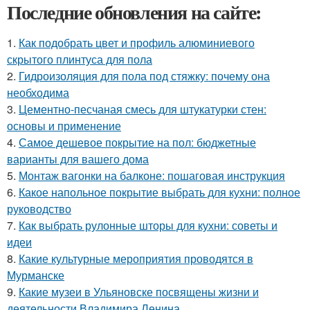
Последние обновления на сайте:
1.
Как подобрать цвет и профиль алюминиевого
скрытого плинтуса для пола
2.
Гидроизоляция для пола под стяжку: почему она
необходима
3.
Цементно-песчаная смесь для штукатурки стен:
основы и применение
4.
Самое дешевое покрытие на пол: бюджетные
варианты для вашего дома
5.
Монтаж вагонки на балконе: пошаговая инструкция
6.
Какое напольное покрытие выбрать для кухни: полное
руководство
7.
Как выбрать рулонные шторы для кухни: советы и
идеи
8.
Какие культурные мероприятия проводятся в
Мурманске
9.
Какие музеи в Ульяновске посвящены жизни и
деятельности Владимира Ленина