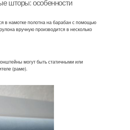
окно
ные шторы: особенности
я в намотке полотна на барабан с помощью
 рулона вручную производится в несколько
Кронштейны могут быть статичными или
теле (раме).