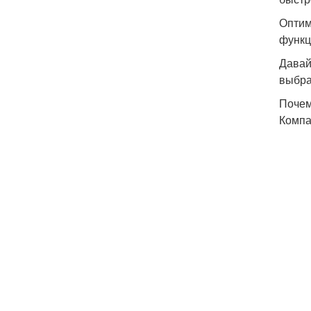
Оптим
функц
Давай
выбра
Почем
Компа