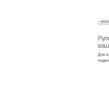
читат
Рул
ваш
Для п
подел