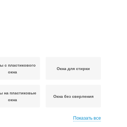
ы с пластикового
Окна для стирки
окна
ы на пластиковые
Окна без сверления
окна
Показать все
ы на пластиковое
Шторы на окно