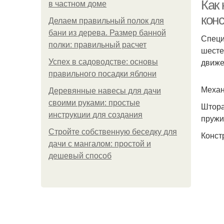
Как
в частном доме
конс
Делаем правильный полок для
бани из дерева. Размер банной
Специ
полки: правильный расчет
шесте
движе
Успех в садоводстве: основы
правильного посадки яблони
Механ
Деревянные навесы для дачи
своими руками: простые
Штора
инструкции для создания
пружи
Стройте собственную беседку для
Конст
дачи с мангалом: простой и
дешевый способ