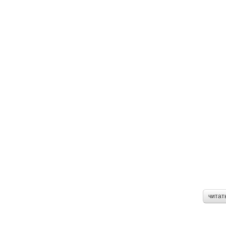
читат