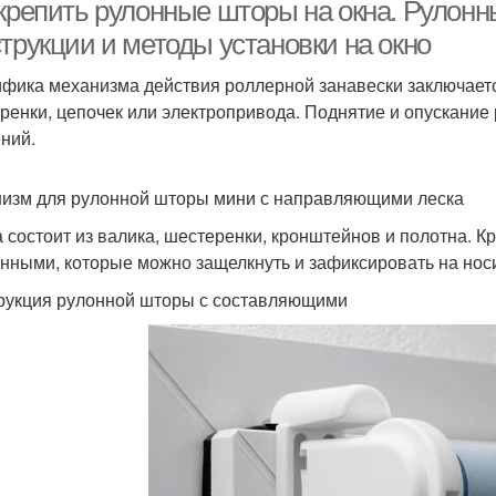
окна
 крепить рулонные шторы на окна. Рулон
трукции и методы установки на окно
фика механизма действия роллерной занавески заключаетс
ренки, цепочек или электропривода. Поднятие и опускание
ний.
изм для рулонной шторы мини с направляющими леска
 состоит из валика, шестеренки, кронштейнов и полотна. 
нными, которые можно защелкнуть и зафиксировать на носи
рукция рулонной шторы с составляющими