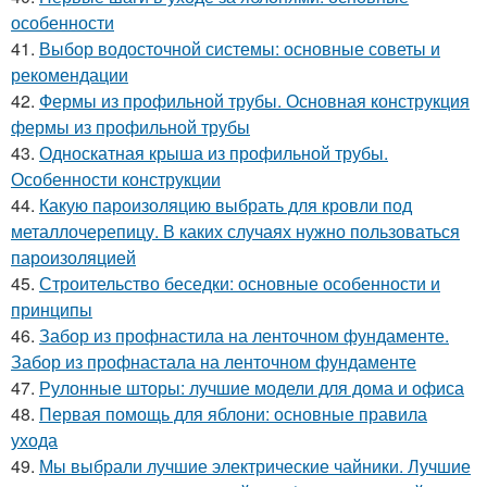
особенности
41.
Выбор водосточной системы: основные советы и
рекомендации
42.
Фермы из профильной трубы. Основная конструкция
фермы из профильной трубы
43.
Односкатная крыша из профильной трубы.
Особенности конструкции
44.
Какую пароизоляцию выбрать для кровли под
металлочерепицу. В каких случаях нужно пользоваться
пароизоляцией
45.
Строительство беседки: основные особенности и
принципы
46.
Забор из профнастила на ленточном фундаменте.
Забор из профнастала на ленточном фундаменте
47.
Рулонные шторы: лучшие модели для дома и офиса
48.
Первая помощь для яблони: основные правила
ухода
49.
Мы выбрали лучшие электрические чайники. Лучшие