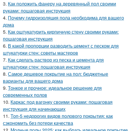
3.
Как положить фанеру на деревянный пол своими
руками: пошаговая инструкция
4.
Почему гидроизоляция пола необходима для вашего
дома
5.
Как оштукатурить кирпичную стену своими руками:
пошаговая инструкция
6.
В какой пропорции разводить цемент с песком для
штукатурки стен: советы мастеров
7.
Как сделать раствор из песка и цемента для
штукатурки стен: пошаговая инструкция
8.
Самое дешевое покрытие на пол: бюджетные
варианты для вашего дома
9.
Тонкое и прочное: идеальное решение для
современных полов
10.
Каркас под вагонку своими руками: пошаговая
инструкция для начинающих
11.
Топ-5 недорогих видов полового покрытия: как
сэкономить без потери качества
12.
Модные полы 2025: как выбрать идеальное покрытие