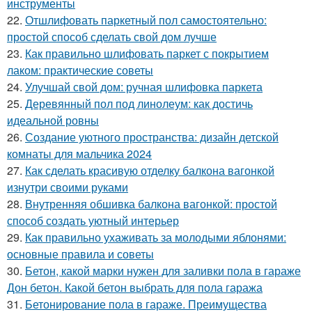
инструменты
22.
Отшлифовать паркетный пол самостоятельно:
простой способ сделать свой дом лучше
23.
Как правильно шлифовать паркет с покрытием
лаком: практические советы
24.
Улучшай свой дом: ручная шлифовка паркета
25.
Деревянный пол под линолеум: как достичь
идеальной ровны
26.
Создание уютного пространства: дизайн детской
комнаты для мальчика 2024
27.
Как сделать красивую отделку балкона вагонкой
изнутри своими руками
28.
Внутренняя обшивка балкона вагонкой: простой
способ создать уютный интерьер
29.
Как правильно ухаживать за молодыми яблонями:
основные правила и советы
30.
Бетон, какой марки нужен для заливки пола в гараже
Дон бетон. Какой бетон выбрать для пола гаража
31.
Бетонирование пола в гараже. Преимущества