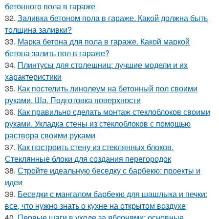
бетонного пола в гараже
32.
Заливка бетоном пола в гараже. Какой должна быть
толщина заливки?
33.
Марка бетона для пола в гараже. Какой маркой
бетона залить пол в гараже?
34.
Плинтусы для столешниц: лучшие модели и их
характеристики
35.
Как постелить линолеум на бетонный пол своими
руками. Ша. Подготовка поверхности
36.
Как правильно сделать монтаж стеклоблоков своими
руками. Укладка стены из стеклоблоков с помощью
раствора своими руками
37.
Как построить стену из стеклянных блоков.
Стеклянные блоки для создания перегородок
38.
Стройте идеальную беседку с барбекю: проекты и
идеи
39.
Беседки с мангалом барбекю для шашлыка и печки:
все, что нужно знать о кухне на открытом воздухе
40.
Первые шаги в уходе за яблонями: основные