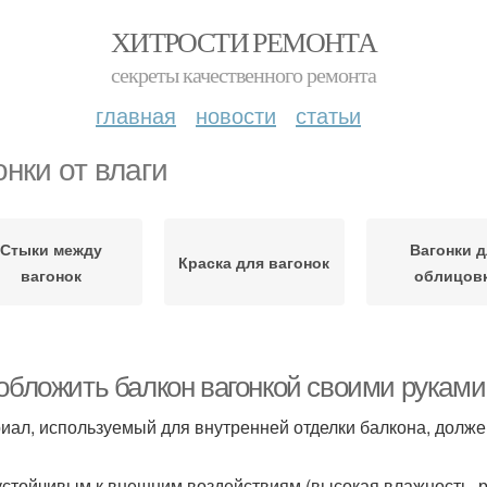
ХИТРОСТИ РЕМОНТА
секреты качественного ремонта
главная
новости
статьи
онки от влаги
Стыки между
Вагонки д
Краска для вагонок
вагонок
облицов
 обложить балкон вагонкой своими руками
иал, используемый для внутренней отделки балкона, долже
устойчивым к внешним воздействиям (высокая влажность, 