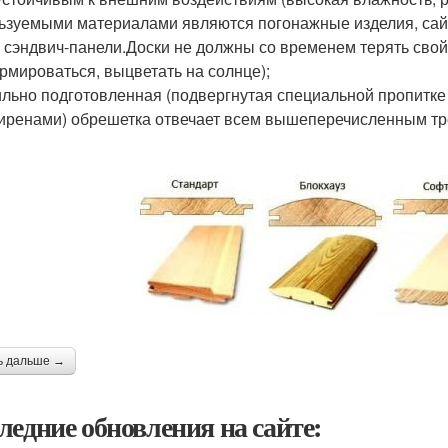
ьзуемыми материалами являются погонажные изделия, сайд
 сэндвич-панели.Доски не должны со временем терять сво
рмироваться, выцветать на солнце);
льно подготовленная (подвергнутая специальной пропитке
иренами) обрешетка отвечает всем вышеперечисленным т
ь дальше →
ледние обновления на сайте: