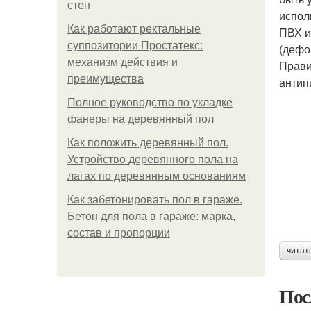
стен
испол
Как работают ректальные
ПВХ и
суппозитории Простатекс:
(дефо
механизм действия и
Прави
преимущества
антип
Полное руководство по укладке
фанеры на деревянный пол
Как положить деревянный пол.
Устройство деревянного пола на
лагах по деревянным основаниям
Как забетонировать пол в гараже.
Бетон для пола в гараже: марка,
состав и пропорции
читат
Пос