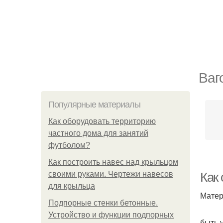
Ваг
Популярные материалы
Как оборудовать территорию
частного дома для занятий
футболом?
Как построить навес над крыльцом
своими руками. Чертежи навесов
Как
для крыльца
Матер
Подпорные стенки бетонные.
Устройство и функции подпорных
быть 