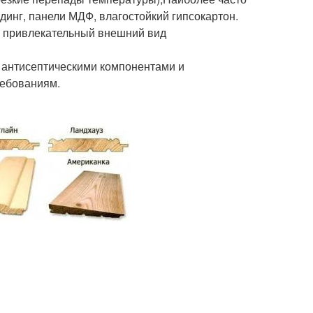
инг, панели МДФ, влагостойкий гипсокартон.
й привлекательный внешний вид
 антисептическими компонентами и
ребованиям.