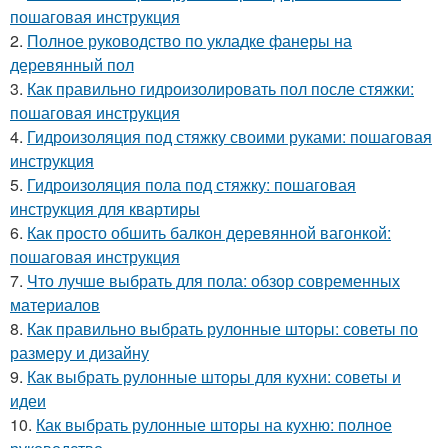
пошаговая инструкция
2.
Полное руководство по укладке фанеры на
деревянный пол
3.
Как правильно гидроизолировать пол после стяжки:
пошаговая инструкция
4.
Гидроизоляция под стяжку своими руками: пошаговая
инструкция
5.
Гидроизоляция пола под стяжку: пошаговая
инструкция для квартиры
6.
Как просто обшить балкон деревянной вагонкой:
пошаговая инструкция
7.
Что лучше выбрать для пола: обзор современных
материалов
8.
Как правильно выбрать рулонные шторы: советы по
размеру и дизайну
9.
Как выбрать рулонные шторы для кухни: советы и
идеи
10.
Как выбрать рулонные шторы на кухню: полное