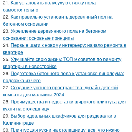
21.
Как установить полусухую стяжку пола
самостоятельно
22.
Как правильно установить деревянный пол на
бетонном основании
23.
Укрепление деревянного пола на бетонном
основании: основные принципы
24.
Первые шаги к новому интерьеру: начало ремонта в
квартире
25.
Улучшайте свою жизнь: ТОП 9 советов по ремонту
квартиры в новостройке
26.
Подготовка бетонного пола к установке линолеума:
подложка из чего
27.
Создание уютного пространства: дизайн детской
комнаты для мальчика 2024
28.
Преимущества и недостатки широкого плинтуса для
кухни на столешницу
29.
Выбор идеальных шкафчиков для раздевалки в
Калининграде
30.
Плинтус для кухни на столешницу: все, что нужно