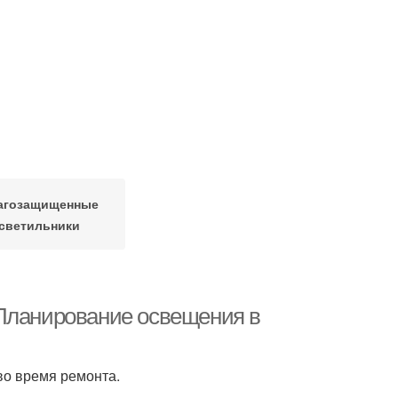
агозащищенные
светильники
 Планирование освещения в
во время ремонта.