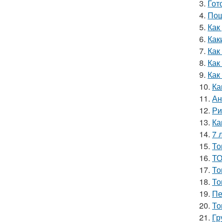
3.
Гот
4.
Пош
5.
Как
6.
Как
7.
Как
8.
Как
9.
Как
10.
Ка
11.
Ан
12.
Ри
13.
Ка
14.
7 
15.
То
16.
ТО
17.
То
18.
То
19.
Пе
20.
То
21.
Гр