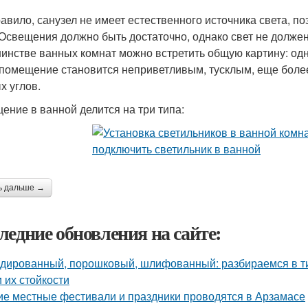
равило, санузел не имеет естественного источника света, 
 Освещения должно быть достаточно, однако свет не должен
инстве ванных комнат можно встретить общую картину: одн
 помещение становится неприветливым, тусклым, еще бол
х углов.
ение в ванной делится на три типа:
ь дальше →
ледние обновления на сайте:
дированный, порошковый, шлифованный: разбираемся в ти
и их стойкости
ие местные фестивали и праздники проводятся в Арзамасе