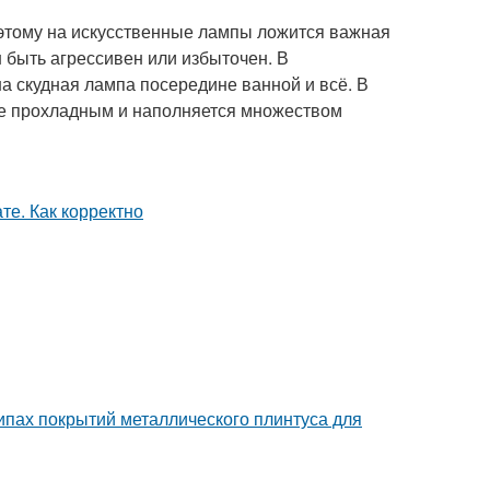
поэтому на искусственные лампы ложится важная
 быть агрессивен или избыточен. В
а скудная лампа посередине ванной и всё. В
ее прохладным и наполняется множеством
пах покрытий металлического плинтуса для