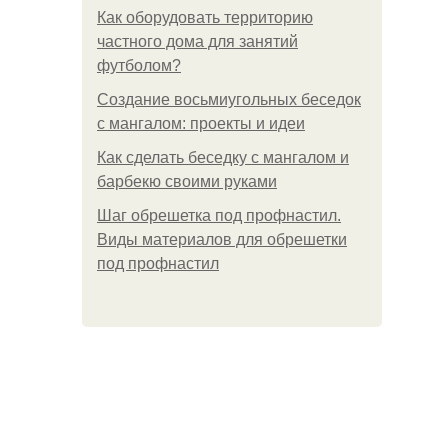
Как оборудовать территорию
частного дома для занятий
футболом?
Создание восьмиугольных беседок
с мангалом: проекты и идеи
Как сделать беседку с мангалом и
барбекю своими руками
Шаг обрешетка под профнастил.
Виды материалов для обрешетки
под профнастил