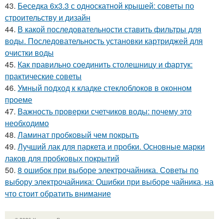
43.
Беседка 6х3.3 с односкатной крышей: советы по
строительству и дизайн
44.
В какой последовательности ставить фильтры для
воды. Последовательность установки картриджей для
очистки воды
45.
Как правильно соединить столешницу и фартук:
практические советы
46.
Умный подход к кладке стеклоблоков в оконном
проеме
47.
Важность проверки счетчиков воды: почему это
необходимо
48.
Ламинат пробковый чем покрыть
49.
Лучший лак для паркета и пробки. Основные марки
лаков для пробковых покрытий
50.
8 ошибок при выборе электрочайника. Советы по
выбору электрочайника: Ошибки при выборе чайника, на
что стоит обратить внимание