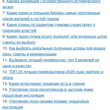
6.
Какова коллекция Государственного исторического
музея
7.
Какие парки и площади Кирова самые популярные
среди жителей и гостей города
8.
Какие планы по развитию туризма существуют у
городских властей
9.
Какие ткани лучше всего подходят для рулонных штор:
советы по выбору
10.
Как выбрать идеальные рулонные шторы для ваших
окон: советы и рекомендации
11.
Выберите лучший перфоратор: топ-5 моделей по
цене и качеству
12.
ТОП-25 лучших перфораторов 2025 года: рейтинг и
обзор
13.
Какие культурные традиции есть в городе
14.
Утепление пола пеноплексом в частном доме:
пошаговая инструкция
15.
Утепление пола своими руками: пошаговая
инструкция