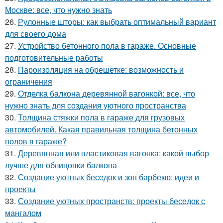
Москве: все, что нужно знать
26.
Рулонные шторы: как выбрать оптимальный вариант
для своего дома
27.
Устройство бетонного пола в гараже. Основные
подготовительные работы
28.
Пароизоляция на обрешетке: возможность и
ограничения
29.
Отделка балкона деревянной вагонкой: все, что
нужно знать для создания уютного пространства
30.
Толщина стяжки пола в гараже для грузовых
автомобилей. Какая правильная толщина бетонных
полов в гараже?
31.
Деревянная или пластиковая вагонка: какой выбор
лучше для облицовки балкона
32.
Создание уютных беседок и зон барбекю: идеи и
проекты
33.
Создание уютных пространств: проекты беседок с
мангалом