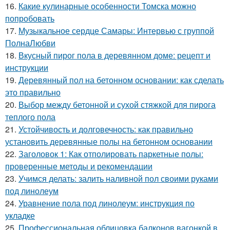
16.
Какие кулинарные особенности Томска можно
попробовать
17.
Музыкальное сердце Самары: Интервью с группой
ПолнаЛюбви
18.
Вкусный пирог пола в деревянном доме: рецепт и
инструкции
19.
Деревянный пол на бетонном основании: как сделать
это правильно
20.
Выбор между бетонной и сухой стяжкой для пирога
теплого пола
21.
Устойчивость и долговечность: как правильно
установить деревянные полы на бетонном основании
22.
Заголовок 1: Как отполировать паркетные полы:
проверенные методы и рекомендации
23.
Учимся делать: залить наливной пол своими руками
под линолеум
24.
Уравнение пола под линолеум: инструкция по
укладке
25.
Профессиональная облицовка балконов вагонкой в