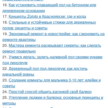
16.
Как установить плавающий пол на бетонном или
деревянном основании
17.
Концерты Zoloto в Красноярске: где и когда
18.
Стильные и устойчивые стяжки для деревянных
полов: рецепты и советы
19.
Экономный ремонт в новостройке: как сэкономить на
ремонте квартиры
20.
Мастера ремонта раскрывают секреты: как сделать
ремонт правильно
21.
Учимся делать: залить наливной пол своими руками
под линолеум
22.
Деревянный пол под линолеум: как достичь
идеальной ровны
23.
Создание комнаты для мальчика 3-10 лет: идейки и
советы
24.
Простой способ обшить вагонкой свой балкон
25.
Утепление лоджии и балкона: основные принципы и
методы