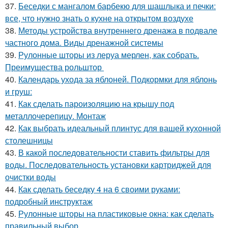
37.
Беседки с мангалом барбекю для шашлыка и печки:
все, что нужно знать о кухне на открытом воздухе
38.
Методы устройства внутреннего дренажа в подвале
частного дома. Виды дренажной системы
39.
Рулонные шторы из леруа мерлен, как собрать.
Преимущества рольштор
40.
Календарь ухода за яблоней. Подкормки для яблонь
и груш:
41.
Как сделать пароизоляцию на крышу под
металлочерепицу. Монтаж
42.
Как выбрать идеальный плинтус для вашей кухонной
столешницы
43.
В какой последовательности ставить фильтры для
воды. Последовательность установки картриджей для
очистки воды
44.
Как сделать беседку 4 на 6 своими руками:
подробный инструктаж
45.
Рулонные шторы на пластиковые окна: как сделать
правильный выбор