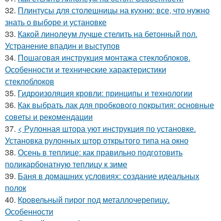
32.
Плинтусы для столешницы на кухню: все, что нужно
знать о выборе и установке
33.
Какой линолеум лучше стелить на бетонный пол.
Устранение впадин и выступов
34.
Пошаговая инструкция монтажа стеклоблоков.
Особенности и технические характеристики
стеклоблоков
35.
Гидроизоляция кровли: принципы и технологии
36.
Как выбрать лак для пробкового покрытия: основные
советы и рекомендации
37.
< Рулонная штора уют инструкция по установке.
Установка рулонных штор открытого типа на окно
38.
Осень в теплице: как правильно подготовить
поликарбонатную теплицу к зиме
39.
Баня в домашних условиях: создание идеальных
полок
40.
Кровельный пирог под металлочерепицу.
Особенности