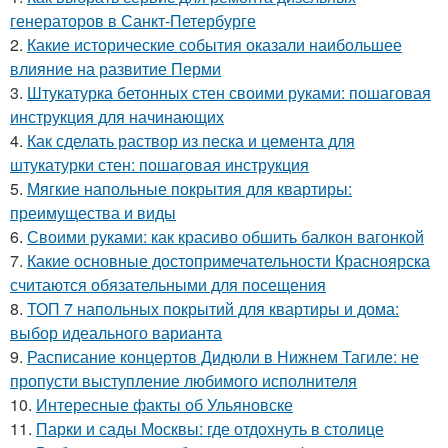
генераторов в Санкт-Петербурге
2.
Какие исторические события оказали наибольшее
влияние на развитие Перми
3.
Штукатурка бетонных стен своими руками: пошаговая
инструкция для начинающих
4.
Как сделать раствор из песка и цемента для
штукатурки стен: пошаговая инструкция
5.
Мягкие напольные покрытия для квартиры:
преимущества и виды
6.
Своими руками: как красиво обшить балкон вагонкой
7.
Какие основные достопримечательности Красноярска
считаются обязательными для посещения
8.
ТОП 7 напольных покрытий для квартиры и дома:
выбор идеального варианта
9.
Расписание концертов Дидюли в Нижнем Тагиле: не
пропусти выступление любимого исполнителя
10.
Интересные факты об Ульяновске
11.
Парки и сады Москвы: где отдохнуть в столице