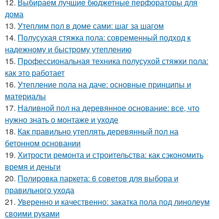
12.
Выбираем лучшие бюджетные перфораторы для
дома
13.
Утеплим пол в доме сами: шаг за шагом
14.
Полусухая стяжка пола: современный подход к
надежному и быстрому утеплению
15.
Профессиональная техника полусухой стяжки пола:
как это работает
16.
Утепление пола на даче: основные принципы и
материалы
17.
Наливной пол на деревянное основание: все, что
нужно знать о монтаже и уходе
18.
Как правильно утеплять деревянный пол на
бетонном основании
19.
Хитрости ремонта и строительства: как сэкономить
время и деньги
20.
Полировка паркета: 6 советов для выбора и
правильного ухода
21.
Уверенно и качественно: закатка пола под линолеум
своими руками