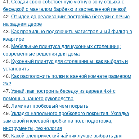
41.
Создай свою собственную уютную зону отдыха с
беседкой с мангалом барбекю и застекленной печкой
42.
От идеи до реализации: постройка беседки с печью
на заднем дворе
43.
Как правильно подключить магистральный фильтр в
квартире
44.
Мебельные плинтуса для кухонных столешниц:
современные решения для дома
45.
Кухонный плинтус для столешницы: как выбрать и
установить
46.
Как расположить полки в ванной комнате размером
2х2
47.
Узнай, как построить беседку из дерева 4х4 с
помощью нашего руководства
48.
Ламинат пробковый чем покрыть
49.
Укладка напольного пробкового покрытия. Укладка
замковой и клеевой пробки на пол: подготовка,
инструменты, технология
50.
Какой электрический чайник лучше выбрать для