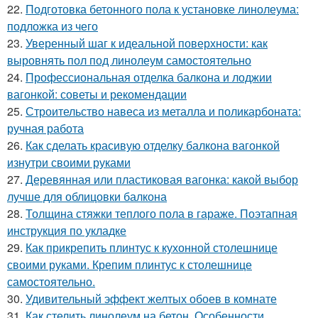
22.
Подготовка бетонного пола к установке линолеума:
подложка из чего
23.
Уверенный шаг к идеальной поверхности: как
выровнять пол под линолеум самостоятельно
24.
Профессиональная отделка балкона и лоджии
вагонкой: советы и рекомендации
25.
Строительство навеса из металла и поликарбоната:
ручная работа
26.
Как сделать красивую отделку балкона вагонкой
изнутри своими руками
27.
Деревянная или пластиковая вагонка: какой выбор
лучше для облицовки балкона
28.
Толщина стяжки теплого пола в гараже. Поэтапная
инструкция по укладке
29.
Как прикрепить плинтус к кухонной столешнице
своими руками. Крепим плинтус к столешнице
самостоятельно.
30.
Удивительный эффект желтых обоев в комнате
31.
Как стелить линолеум на бетон. Особенности