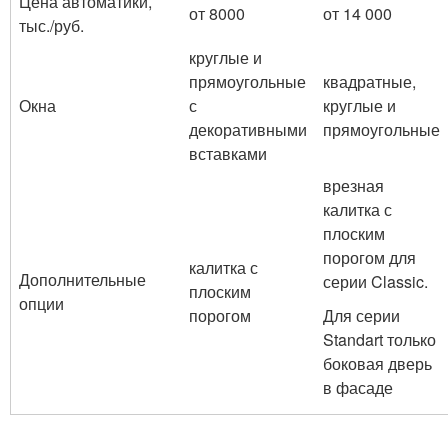
Цена автоматики,
от 8000
от 14 000
тыс./руб.
круглые и
прямоугольные
квадратные,
Окна
с
круглые и
декоративными
прямоугольные
вставками
врезная
калитка с
плоским
порогом для
калитка с
Дополнительные
серии Classic.
плоским
опции
порогом
Для серии
Standart только
боковая дверь
в фасаде