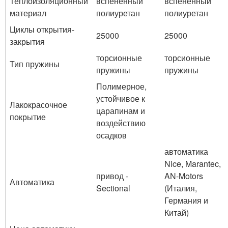
Теплоизоляционный
вспененный
вспененный
материал
полиуретан
полиуретан
Циклы открытия-
25000
25000
закрытия
торсионные
торсионные
Тип пружины
пружины
пружины
Полимерное,
устойчивое к
Лакокрасочное
царапинам и
покрытие
воздействию
осадков
автоматика
Nice, Marantec,
привод -
AN-Motors
Автоматика
Sectional
(Италия,
Германия и
Китай)