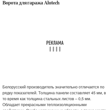
Ворота для гаража Alutech
Белорусский производитель значительно отличается по
рядку показателей. Толщина панели составляет 45 мм, в
то время как толщина стальных листов – 0,5 мм.
Обладает прекрасными теплоизоляционными