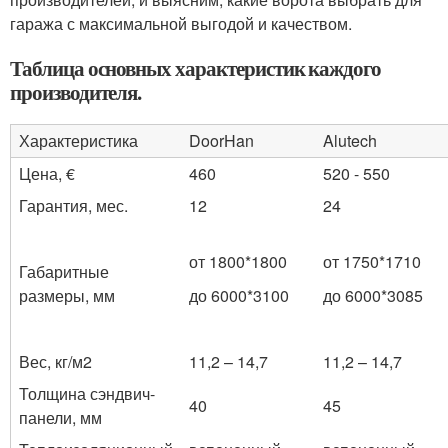
гаража с максимальной выгодой и качеством.
Таблица основных характеристик каждого
производителя.
Характеристика
DoorHan
Alutech
Цена, €
460
520 - 550
Гарантия, мес.
12
24
от 1800*1800
от 1750*1710
Габаритные
размеры, мм
до 6000*3100
до 6000*3085
Вес, кг/м
2
11,2 – 14,7
11,2 – 14,7
Толщина сэндвич-
40
45
панели, мм