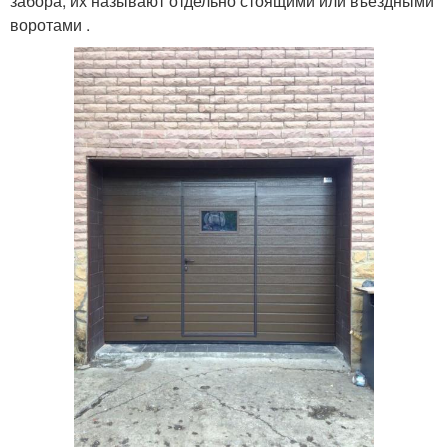
забора, их называют отдельно стоящими или въездными
воротами .