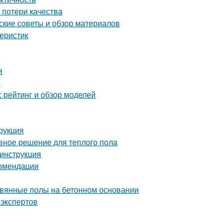
 потери качества
ские советы и обзор материалов
еристик
я
о
 рейтинг и обзор моделей
рукция
вное решение для теплого пола
инструкция
комендации
ревянные полы на бетонном основании
 экспертов