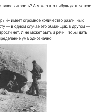
 такое хитрость? А может кто-нибудь дать четкое
трый» имеет огромное количество различных
сту — в одном случае это обманщик, в другом —
рости нет. И не может быть и речи, чтобы дать
пределение ума однозначно.