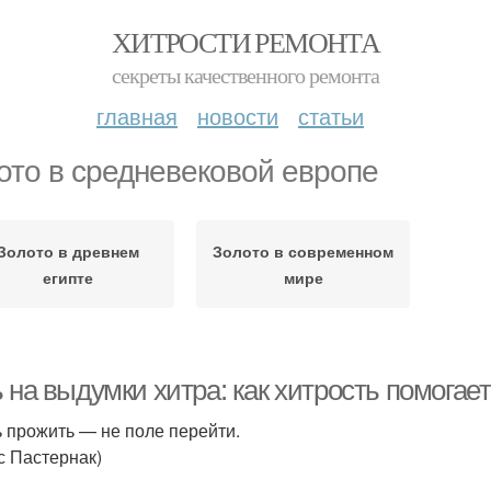
ХИТРОСТИ РЕМОНТА
секреты качественного ремонта
главная
новости
статьи
ото в средневековой европе
Золото в древнем
Золото в современном
египте
мире
 на выдумки хитра: как хитрость помогает
 прожить — не поле перейти.
с Пастернак)