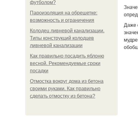
футболом?
Значе
Пароизоляция на обрешетке:
опред
возможность и ограничения
Даже 
Колодец ливневой канализации.
значе
Типы конструкций колодцев
мудре
ливневой канализации
обобщ
Как правильно посадить яблоню
весной. Рекомендуемые сроки
посадки
Отмостка вокруг дома из бетона
своими руками. Как правильно
сделать отмостку из бетона?