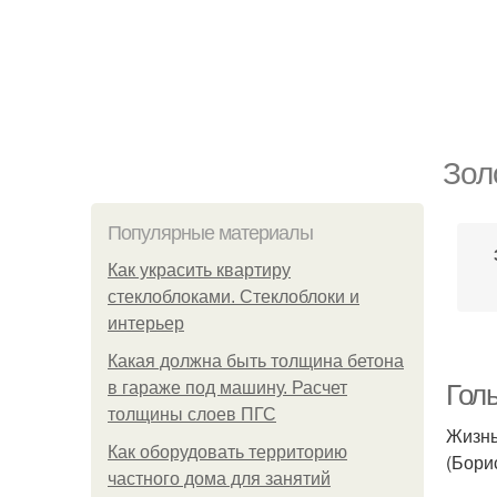
Зол
Популярные материалы
Как украсить квартиру
стеклоблоками. Стеклоблоки и
интерьер
Какая должна быть толщина бетона
в гараже под машину. Расчет
Голь
толщины слоев ПГС
Жизнь
Как оборудовать территорию
(Бори
частного дома для занятий