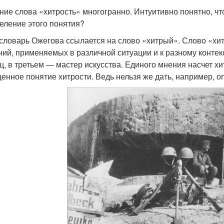
ние слова «хитрость» многогранно. Интуитивно понятно, что
еление этого понятия?
словарь Ожегова ссылается на слово «хитрый». Слово «хи
ний, применяемых в различной ситуации и к разному контек
ц, в третьем — мастер искусства. Единого мнения насчет хит
енное понятие хитрости. Ведь нельзя же дать, например, о