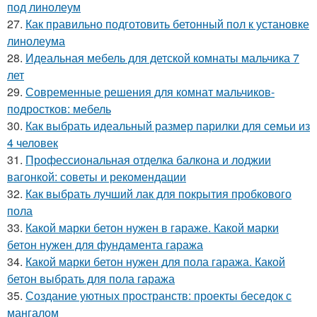
под линолеум
27.
Как правильно подготовить бетонный пол к установке
линолеума
28.
Идеальная мебель для детской комнаты мальчика 7
лет
29.
Современные решения для комнат мальчиков-
подростков: мебель
30.
Как выбрать идеальный размер парилки для семьи из
4 человек
31.
Профессиональная отделка балкона и лоджии
вагонкой: советы и рекомендации
32.
Как выбрать лучший лак для покрытия пробкового
пола
33.
Какой марки бетон нужен в гараже. Какой марки
бетон нужен для фундамента гаража
34.
Какой марки бетон нужен для пола гаража. Какой
бетон выбрать для пола гаража
35.
Создание уютных пространств: проекты беседок с
мангалом