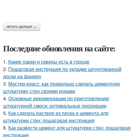
читать дальше →
Последние обновления на сайте:
1.
Какие парки и скверы есть в городе
2.
Пошаговая инструкция по укладке шпунтованной
доски на фанеру
3.
Мастер-класс: как правильно сделать цементную
штукатурку стен своими руками
4.
Основные рекомендации по приготовлению
штукатурной смеси: оптимальные пропорции
5.
Как сделать раствор из песка и цемента для
штукатурки стен: пошаговая инструкция
6.
Как развести цемент для штукатурки стен: пошаговая
инструкция