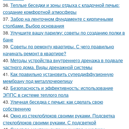
36.
Теплые беседки и зоны отдыха с кладочной печью:
создание комфортной атмосферы
37.
Забор на ленточном фундаменте с кирпичными
столбами. Выбор основания
38.
Улучшите вашу парилку: советы по созданию полки в
бане
39.
Советы по ремонту квартиры. С чего правильно
начинать ремонт в квартире?
40.
Методы устройства внутреннего дренажа в подвале
частного дома. Виды дренажной системы
41.
Как правильно установить супердиффузионную
мембрану под металлочерепицу
42.
Безопасность и эффективность: использование
ЭППС в системе теплого пола
43.
Уличная беседка с печью: как сделать свою
собственную
44.
Окно из стеклоблоков своими руками. Подсветка
стеклоблоков своими руками. С подсветкой