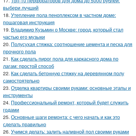
17.
Топ-10 перфораторов для дома до 5000 рублей:
выбери лучший
18.
Утепление пола пеноплексом в частном доме:
пошаговая инструкция
19.
Владимир Кузьмин о Москве: город, который стал
частью его музыки
20.
Полусухая стяжка: соотношение цемента и песка для
прочного пола
21.
Как сделать пирог пола для каркасного дома по
лагам: простой способ
22.
Как сделать бетонную стяжку на деревянном полу
самостоятельно
23.
Отделка квартиры своими руками: основные этапы и
инструменты
24.
Профессиональный ремонт, который будет служить
годами
25.
Основные шаги ремонта: с чего начать и как это
сделать правильно
26.
Учимся делать: залить наливной пол своими руками