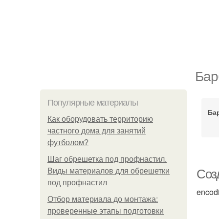
Бар
Популярные материалы
Ба
Как оборудовать территорию
частного дома для занятий
футболом?
Шаг обрешетка под профнастил.
Виды материалов для обрешетки
Соз
под профнастил
encod
Отбор материала до монтажа:
проверенные этапы подготовки