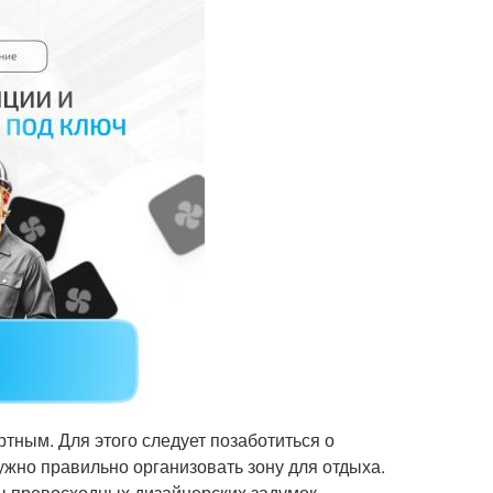
тным. Для этого следует позаботиться о
ужно правильно организовать зону для отдыха.
ты превосходных дизайнерских задумок