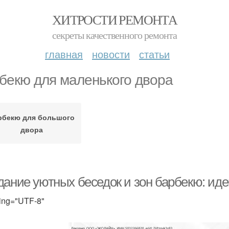
ХИТРОСТИ РЕМОНТА
секреты качественного ремонта
главная
новости
статьи
бекю для маленького двора
рбекю для большого
двора
дание уютных беседок и зон барбекю: иде
ing="UTF-8"