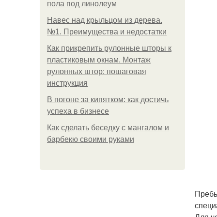
пола под линолеум
Навес над крыльцом из дерева.
№1. Преимущества и недостатки
Как прикрепить рулонные шторы к
пластиковым окнам. Монтаж
рулонных штор: пошаговая
инструкция
В погоне за кипятком: как достичь
успеха в бизнесе
Как сделать беседку с мангалом и
барбекю своими руками
Пребы
специ
Для ч