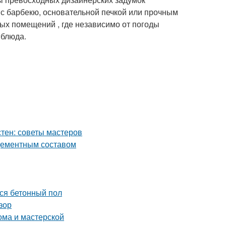
с барбекю, основательной печкой или прочным
ных помещений , где независимо от погоды
 блюда.
стен: советы мастеров
 цементным составом
ся бетонный пол
зор
ома и мастерской