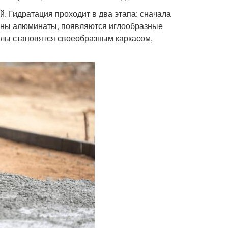
. Гидратация проходит в два этапа: сначала
ваны алюминаты, появляются иглообразные
аллы становятся своеобразным каркасом,