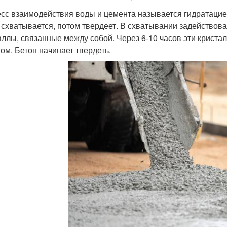
сс взаимодействия воды и цемента называется гидратацией
 схватывается, потом твердеет. В схватывании задейство
аллы, связанные между собой. Через 6-10 часов эти крист
том. Бетон начинает твердеть.