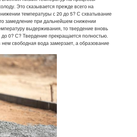
холоду. Это сказывается прежде всего на
 снижении температуры с 20 до 5? С схватывание
 это замедление при дальнейшем снижении
емпературу выдерживания, то твердение вновь
 до 0? С? Твердение прекращается полностью.
в нем свободная вода замерзает, а образование