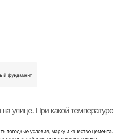
ный фундамент
 на улице. При какой температуре
ь погодные условия, марку и качество цемента.
ециальные добавки, позволяющие снизить