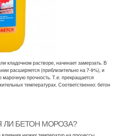
ли кладочном растворе, начинает замерзать. В
нии расширяется (приблизительно на 7-9%), и
ю марочную прочность. Т.е. прекращается
жительных температурах. Соответственно: бетон
ТСЯ ЛИ БЕТОН МОРОЗА?
а влияния низких температур на процессы