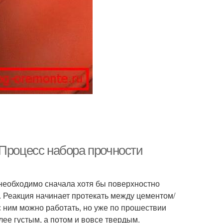
 Процесс набора прочности
 необходимо сначала хотя бы поверхностно
 Реакция начинает протекать между цементом/
с ним можно работать, но уже по прошествии
лее густым, а потом и вовсе твердым.