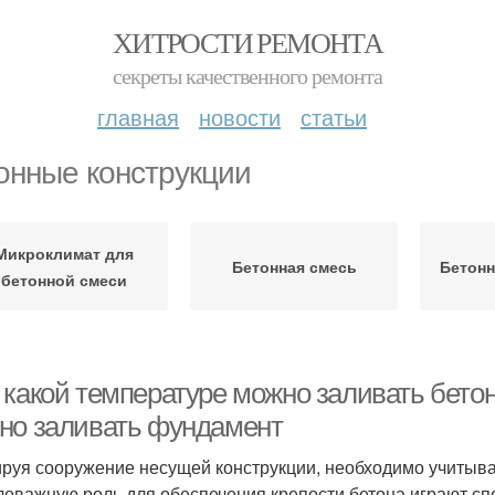
ХИТРОСТИ РЕМОНТА
секреты качественного ремонта
главная
новости
статьи
онные конструкции
Микроклимат для
Бетонная смесь
Бетон
бетонной смеси
 какой температуре можно заливать бетон
но заливать фундамент
руя сооружение несущей конструкции, необходимо учитыват
оважную роль для обеспечения крепости бетона играют сп