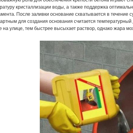
ратуру кристаллизации воды, а также поддержка оптималь
мента. После заливки основание схватывается в течение су
артным для создания основания считается температурный ди
е на улице, тем быстрее высыхает раствор, однако жара мо