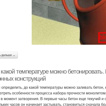
ь дальше →
 какой температуре можно бетонировать.
онных конструкций
 определить, до какой температуры можно заливать бетон,
отреть особенности процесса набора прочности монолитом.
 в момент затворения. В первые часы бетон еще текучий и 
льких часов он начинает застывать, становиться сначала бо