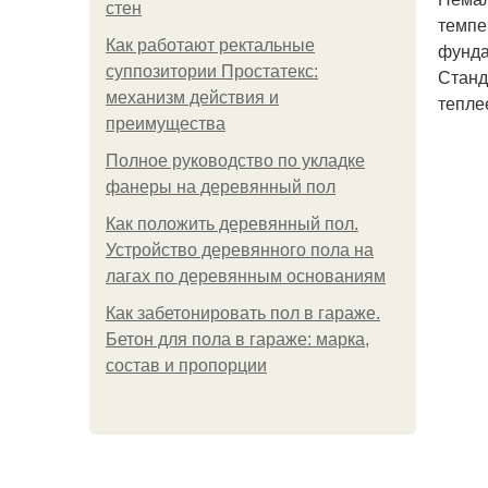
стен
темпе
Как работают ректальные
фунда
суппозитории Простатекс:
Станд
механизм действия и
тепле
преимущества
Полное руководство по укладке
фанеры на деревянный пол
Как положить деревянный пол.
Устройство деревянного пола на
лагах по деревянным основаниям
Как забетонировать пол в гараже.
Бетон для пола в гараже: марка,
состав и пропорции