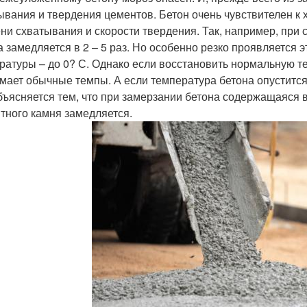
ывания и твердения цементов. Бетон очень чувствителен к 
ни схватывания и скорости твердения. Так, например, при
а замедляется в 2 – 5 раз. Но особенно резко проявляется
ратуры – до 0? С. Однако если восстановить нормальную т
мает обычные темпы. А если температура бетона опустится
бъясняется тем, что при замерзании бетона содержащаяся 
тного камня замедляется.