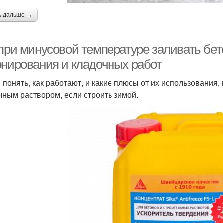
ь дальше →
 при минусовой температуре заливать бет
онирования и кладочных работ
 понять, как работают, и какие плюсы от их использования,
чным раствором, если строить зимой.