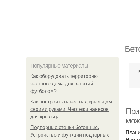
Бет
Популярные материалы
Как оборудовать территорию
частного дома для занятий
футболом?
Как построить навес над крыльцом
своими руками. Чертежи навесов
При
для крыльца
мож
Подпорные стенки бетонные.
Плани
Устройство и функции подпорных
Немал