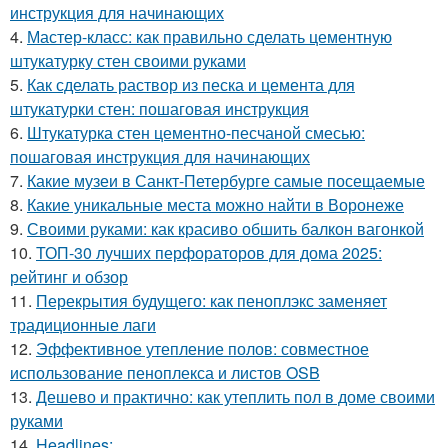
инструкция для начинающих
4.
Мастер-класс: как правильно сделать цементную
штукатурку стен своими руками
5.
Как сделать раствор из песка и цемента для
штукатурки стен: пошаговая инструкция
6.
Штукатурка стен цементно-песчаной смесью:
пошаговая инструкция для начинающих
7.
Какие музеи в Санкт-Петербурге самые посещаемые
8.
Какие уникальные места можно найти в Воронеже
9.
Своими руками: как красиво обшить балкон вагонкой
10.
ТОП-30 лучших перфораторов для дома 2025:
рейтинг и обзор
11.
Перекрытия будущего: как пеноплэкс заменяет
традиционные лаги
12.
Эффективное утепление полов: совместное
использование пеноплекса и листов OSB
13.
Дешево и практично: как утеплить пол в доме своими
руками
14.
Headlines: