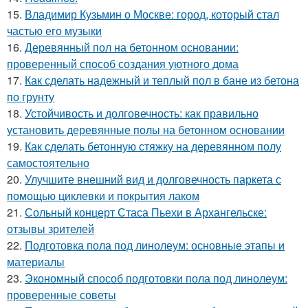
15.
Владимир Кузьмин о Москве: город, который стал
частью его музыки
16.
Деревянный пол на бетонном основании:
проверенный способ создания уютного дома
17.
Как сделать надежный и теплый пол в бане из бетона
по грунту
18.
Устойчивость и долговечность: как правильно
установить деревянные полы на бетонном основании
19.
Как сделать бетонную стяжку на деревянном полу
самостоятельно
20.
Улучшите внешний вид и долговечность паркета с
помощью циклевки и покрытия лаком
21.
Сольный концерт Стаса Пьехи в Архангельске:
отзывы зрителей
22.
Подготовка пола под линолеум: основные этапы и
материалы
23.
Экономный способ подготовки пола под линолеум:
проверенные советы