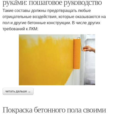
руками: пошаговое руководство
Такие составы должны предотвращать любые
отрицательные воздействия, которые оказываются на
пол и другие бетонные конструкции. В числе других
требований к ЛКМ:
читать дальше →
Покраска бетонного пола своими