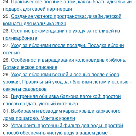
24.
Практическое пособие о том, как выбрать идеальный
подарок для своей партнерши
25.
Создание уютного пространства: дизайн детской
комнаты для мальчика 2024
26.
Осенние рекомендации по уходу за теплицей из
поликарбоната
27.
Уход за яблонями после посадки. Посадка яблони
осенью
28.
Особенности выращивания колоновидных яблонь.
Ботаническое описание
29.
Уход за яблонями весной и осенью после сбора
урожая. Правильный уход за яблонями летом и осенью –
секреты садоводов
30.
Внутренняя обшивка балкона вагонкой: простой
способ создать уютный интерьер
31.
Выбираем и возводим каркас крыши каркасного
дома пошагово. Монтаж кровли
32.
Установить проточный фильтр для воды: простой
способ обеспечить чистую воду в вашем доме