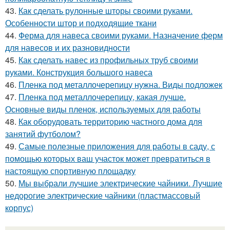
43.
Как сделать рулонные шторы своими руками.
Особенности штор и подходящие ткани
44.
Ферма для навеса своими руками. Назначение ферм
для навесов и их разновидности
45.
Как сделать навес из профильных труб своими
руками. Конструкция большого навеса
46.
Пленка под металлочерепицу нужна. Виды подложек
47.
Пленка под металлочерепицу, какая лучше.
Основные виды пленок, используемых для работы
48.
Как оборудовать территорию частного дома для
занятий футболом?
49.
Самые полезные приложения для работы в саду, с
помощью которых ваш участок может превратиться в
настоящую спортивную площадку
50.
Мы выбрали лучшие электрические чайники. Лучшие
недорогие электрические чайники (пластмассовый
корпус)