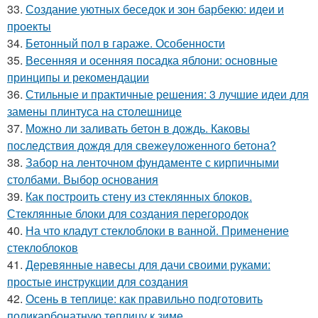
33.
Создание уютных беседок и зон барбекю: идеи и
проекты
34.
Бетонный пол в гараже. Особенности
35.
Весенняя и осенняя посадка яблони: основные
принципы и рекомендации
36.
Стильные и практичные решения: 3 лучшие идеи для
замены плинтуса на столешнице
37.
Можно ли заливать бетон в дождь. Каковы
последствия дождя для свежеуложенного бетона?
38.
Забор на ленточном фундаменте с кирпичными
столбами. Выбор основания
39.
Как построить стену из стеклянных блоков.
Стеклянные блоки для создания перегородок
40.
На что кладут стеклоблоки в ванной. Применение
стеклоблоков
41.
Деревянные навесы для дачи своими руками:
простые инструкции для создания
42.
Осень в теплице: как правильно подготовить
поликарбонатную теплицу к зиме