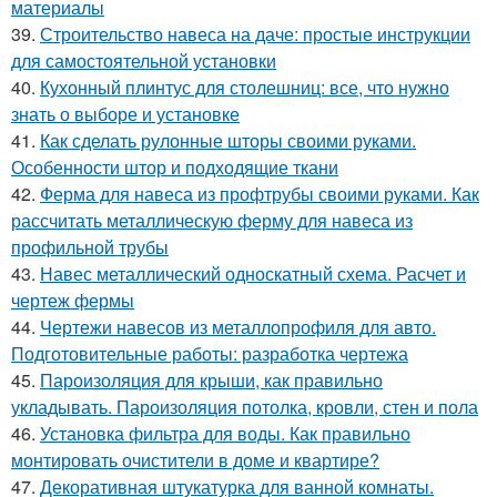
материалы
39.
Строительство навеса на даче: простые инструкции
для самостоятельной установки
40.
Кухонный плинтус для столешниц: все, что нужно
знать о выборе и установке
41.
Как сделать рулонные шторы своими руками.
Особенности штор и подходящие ткани
42.
Ферма для навеса из профтрубы своими руками. Как
рассчитать металлическую ферму для навеса из
профильной трубы
43.
Навес металлический односкатный схема. Расчет и
чертеж фермы
44.
Чертежи навесов из металлопрофиля для авто.
Подготовительные работы: разработка чертежа
45.
Пароизоляция для крыши, как правильно
укладывать. Пароизоляция потолка, кровли, стен и пола
46.
Установка фильтра для воды. Как правильно
монтировать очистители в доме и квартире?
47.
Декоративная штукатурка для ванной комнаты.