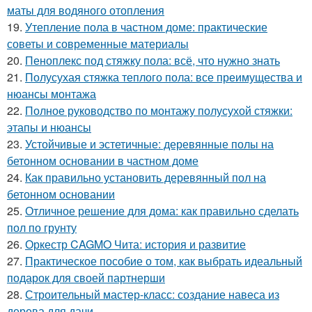
маты для водяного отопления
19.
Утепление пола в частном доме: практические
советы и современные материалы
20.
Пеноплекс под стяжку пола: всё, что нужно знать
21.
Полусухая стяжка теплого пола: все преимущества и
нюансы монтажа
22.
Полное руководство по монтажу полусухой стяжки:
этапы и нюансы
23.
Устойчивые и эстетичные: деревянные полы на
бетонном основании в частном доме
24.
Как правильно установить деревянный пол на
бетонном основании
25.
Отличное решение для дома: как правильно сделать
пол по грунту
26.
Оркестр CAGMO Чита: история и развитие
27.
Практическое пособие о том, как выбрать идеальный
подарок для своей партнерши
28.
Строительный мастер-класс: создание навеса из
дерева для дачи