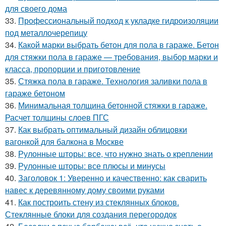
для своего дома
33.
Профессиональный подход к укладке гидроизоляции
под металлочерепицу
34.
Какой марки выбрать бетон для пола в гараже. Бетон
для стяжки пола в гараже — требования, выбор марки и
класса, пропорции и приготовление
35.
Стяжка пола в гараже. Технология заливки пола в
гараже бетоном
36.
Минимальная толщина бетонной стяжки в гараже.
Расчет толщины слоев ПГС
37.
Как выбрать оптимальный дизайн облицовки
вагонкой для балкона в Москве
38.
Рулонные шторы: все, что нужно знать о креплении
39.
Рулонные шторы: все плюсы и минусы
40.
Заголовок 1: Уверенно и качественно: как сварить
навес к деревянному дому своими руками
41.
Как построить стену из стеклянных блоков.
Стеклянные блоки для создания перегородок