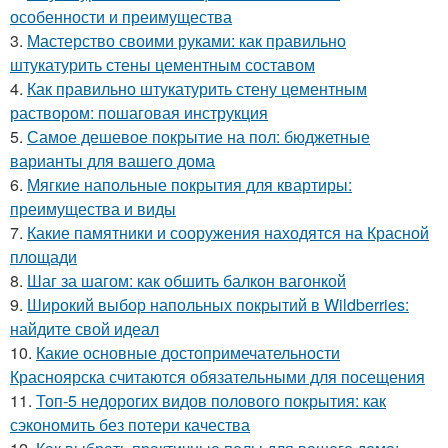
особенности и преимущества
3.
Мастерство своими руками: как правильно
штукатурить стены цементным составом
4.
Как правильно штукатурить стену цементным
раствором: пошаговая инструкция
5.
Самое дешевое покрытие на пол: бюджетные
варианты для вашего дома
6.
Мягкие напольные покрытия для квартиры:
преимущества и виды
7.
Какие памятники и сооружения находятся на Красной
площади
8.
Шаг за шагом: как обшить балкон вагонкой
9.
Широкий выбор напольных покрытий в Wildberries:
найдите свой идеал
10.
Какие основные достопримечательности
Красноярска считаются обязательными для посещения
11.
Топ-5 недорогих видов полового покрытия: как
сэкономить без потери качества