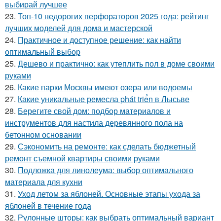
выбирай лучшее
23.
Топ-10 недорогих перфораторов 2025 года: рейтинг
лучших моделей для дома и мастерской
24.
Практичное и доступное решение: как найти
оптимальный выбор
25.
Дешево и практично: как утеплить пол в доме своими
руками
26.
Какие парки Москвы имеют озера или водоемы
27.
Какие уникальные ремесла phát triển в Лысьве
28.
Берегите свой дом: подбор материалов и
инструментов для настила деревянного пола на
бетонном основании
29.
Сэкономить на ремонте: как сделать бюджетный
ремонт съемной квартиры своими руками
30.
Подложка для линолеума: выбор оптимального
материала для кухни
31.
Уход летом за яблоней. Основные этапы ухода за
яблоней в течение года
32.
Рулонные шторы: как выбрать оптимальный вариант