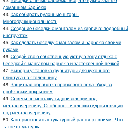
42.
Беседки с печью барбекю: всё, что нужно знать о
домашнем барбекю
43.
Как собирать рулонные шторы.
Многофункциональность
44.
Создание беседки с мангалом из кирпича: подробный
инструктаж
45.
Как сделать беседку с мангалом и барбекю своими
руками
46.
Создай свою собственную уютную зону отдыха с
беседкой с мангалом барбекю и застекленной печкой
47.
Выбор и установка фурнитуры для кухонного
плинтуса на столешницу
48.
Защитная обработка пробкового пола. Уход за
пробковым покрытием
49.
Советы по монтажу гидроизоляции под
металлочерепицу. Особенности пленки гидроизоляции
под металлочерепицу
50.
Как приготовить штукатурный раствор своими.. Что
такое штукатурка