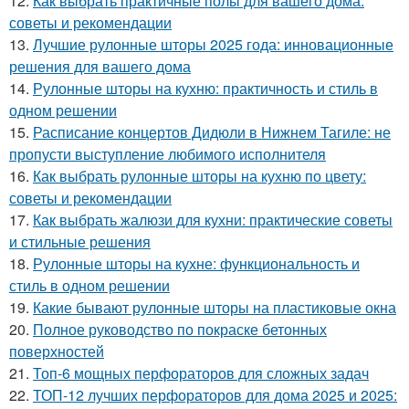
12.
Как выбрать практичные полы для вашего дома:
советы и рекомендации
13.
Лучшие рулонные шторы 2025 года: инновационные
решения для вашего дома
14.
Рулонные шторы на кухню: практичность и стиль в
одном решении
15.
Расписание концертов Дидюли в Нижнем Тагиле: не
пропусти выступление любимого исполнителя
16.
Как выбрать рулонные шторы на кухню по цвету:
советы и рекомендации
17.
Как выбрать жалюзи для кухни: практические советы
и стильные решения
18.
Рулонные шторы на кухне: функциональность и
стиль в одном решении
19.
Какие бывают рулонные шторы на пластиковые окна
20.
Полное руководство по покраске бетонных
поверхностей
21.
Топ-6 мощных перфораторов для сложных задач
22.
ТОП-12 лучших перфораторов для дома 2025 и 2025: