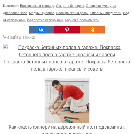
Категории:
Белокрылка в теплице
,
Секретный рецепт
,
Овощные культуры
,
Древесная зола
,
Медный купорос
,
Белокрылка на розах
,
Опасный вредитель
,
Йод
от белокрылки
,
Йод против белокрылки
,
Борьба с белокрылкой
Читайте также
Покраска бетонных полов в гараже. Покраска бетонного
пола в гараже: нюансы и советы
Как класть фанеру на деревянный пол под ламинат:
пошаговая инструкция