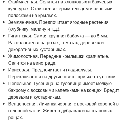
Окаймленная. Селится на хлопковых и бахчевых
культурах. Отличается серым тельцем и черными
полосками на крыльях.
Земляничная. Предпочитает ягодные растения
(клубнику, малину и т.д.).
Гигантская. Самая крупная бабочка — до 5 мм.
Располагается на розах, томатах, деревьях и
декоративных кустарниках.
Жимолостная. Передние крылышки крапчатые.
Селится на винограде.
Ирисовая. Предпочитает и гладиолусы.
Переключается на другие цветы при их отсутствии.
Пепельная. Гусеница на туловище имеет мелкую
бахрому с восковыми капельками на концах. Вредит
деревьям и кустарникам.
Венценосная. Личинка черная с восковой короной в
головной части. Живет в дубравах и каштановых
рощах.