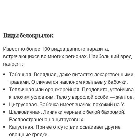
Виды белокрылок
Известно более 100 видов данного паразита,
встречающихся во многих регионах. Наибольший вред
наносят:
Табачная. Всеядная, даже питается лекарственными
травами. Отличается наклоном крыльев у бабочки.
Тепличная или оранжерейная. Плодовита, устойчива
к плохим условиям. Тело у взрослой особи — желтое.
Цитрусовая. Бабочка имеет значок, похожий на Y.
Шелковичная. Личинки черные с белой бахромой.
Распространена на цитрусовых.
Капустная. При ее отсутствии осваивает другие
овощные грядки.