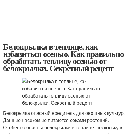
Белокрылка в теплице, как
избавиться осенью. Как правильно
обработать теплицу осенью от
белокрылки. Секретный рецепт
Белокрылка опасный вредитель для овощных культур.
Данные насекомые питаются соками растений.
Особенно опасны белокрылки в теплице, поскольку в