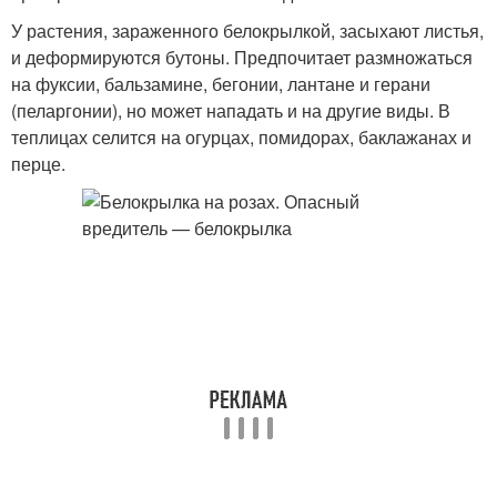
У растения, зараженного белокрылкой, засыхают листья,
и деформируются бутоны. Предпочитает размножаться
на фуксии, бальзамине, бегонии, лантане и герани
(пеларгонии), но может нападать и на другие виды. В
теплицах селится на огурцах, помидорах, баклажанах и
перце.