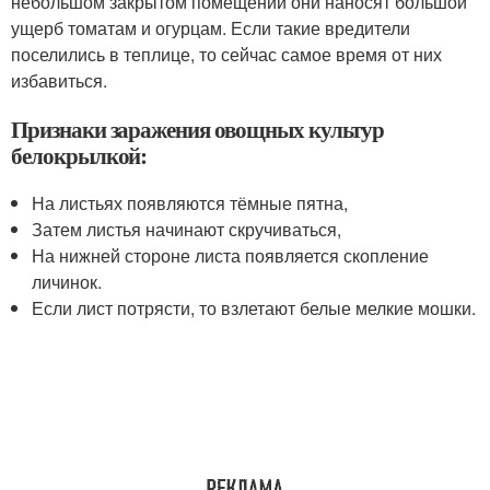
небольшом закрытом помещении они наносят большой
ущерб томатам и огурцам. Если такие вредители
поселились в теплице, то сейчас самое время от них
избавиться.
Признаки заражения овощных культур
белокрылкой:
На листьях появляются тёмные пятна,
Затем листья начинают скручиваться,
На нижней стороне листа появляется скопление
личинок.
Если лист потрясти, то взлетают белые мелкие мошки.