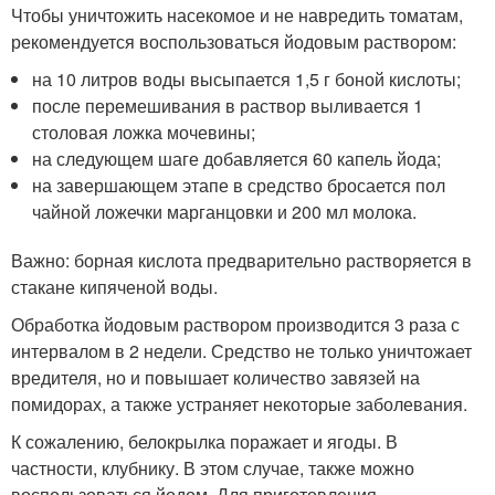
Чтобы уничтожить насекомое и не навредить томатам,
рекомендуется воспользоваться йодовым раствором:
на 10 литров воды высыпается 1,5 г боной кислоты;
после перемешивания в раствор выливается 1
столовая ложка мочевины;
на следующем шаге добавляется 60 капель йода;
на завершающем этапе в средство бросается пол
чайной ложечки марганцовки и 200 мл молока.
Важно: борная кислота предварительно растворяется в
стакане кипяченой воды.
Обработка йодовым раствором производится 3 раза с
интервалом в 2 недели. Средство не только уничтожает
вредителя, но и повышает количество завязей на
помидорах, а также устраняет некоторые заболевания.
К сожалению, белокрылка поражает и ягоды. В
частности, клубнику. В этом случае, также можно
воспользоваться йодом. Для приготовления