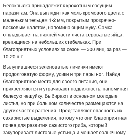
Белокрылка принадлежит к крохотным сосущим
паразитам. Она выглядит как моль кремового цвета с
маленьким тельцем 1-2 мм, покрытым прозрачно-
восковым налетом, напоминающим муку. Самка
откладывает на нижней части листа сероватые яйца,
крепящиеся на небольших стебельках. При
благоприятных условиях за сезон — 300 яиц, за раз —
10-20 шт.
Вылупившиеся зеленоватые личинки имеют
продолговатую форму, усики и три пары ног. Найдя
благоприятное место для своего питания, они
прикрепляются и утрачивают подвижность, напоминая
белесую чешуйку. Выбирают в основном молодые
листья, но при большом количестве размещаются на
других частях растения. Представляют опасность их
сахаристые выделения, потому что они благоприятная
почва для развития сажистого гриба, который
закупоривает листовые устьица и мешает солнечному