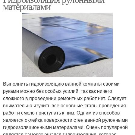
материалами
Выполнить гидроизоляцию ванной комнаты своими
руками можно без особых усилий, так как ничего
сложного в проведении ремонтных работ нет. Следует
внимательно изучить все основные этапы проведения
работ и смело приступать к ним. Одним из способов
является оклейка поверхности стен ванной рулонными
гидроизоляционными материалами. Очень популярной
является самоклеющаяся гидроизоляция, которая