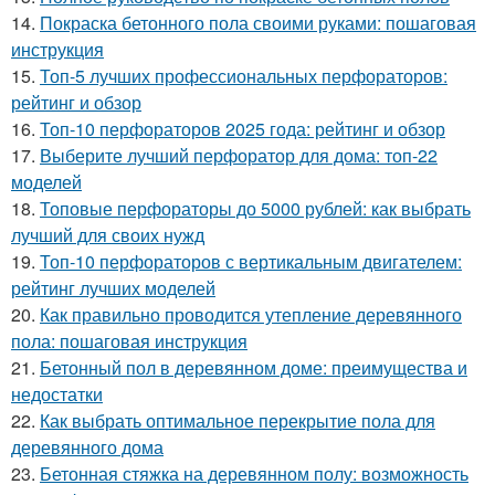
14.
Покраска бетонного пола своими руками: пошаговая
инструкция
15.
Топ-5 лучших профессиональных перфораторов:
рейтинг и обзор
16.
Топ-10 перфораторов 2025 года: рейтинг и обзор
17.
Выберите лучший перфоратор для дома: топ-22
моделей
18.
Топовые перфораторы до 5000 рублей: как выбрать
лучший для своих нужд
19.
Топ-10 перфораторов с вертикальным двигателем:
рейтинг лучших моделей
20.
Как правильно проводится утепление деревянного
пола: пошаговая инструкция
21.
Бетонный пол в деревянном доме: преимущества и
недостатки
22.
Как выбрать оптимальное перекрытие пола для
деревянного дома
23.
Бетонная стяжка на деревянном полу: возможность