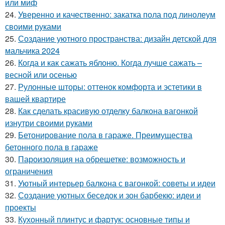
или миф
24.
Уверенно и качественно: закатка пола под линолеум
своими руками
25.
Создание уютного пространства: дизайн детской для
мальчика 2024
26.
Когда и как сажать яблоню. Когда лучше сажать –
весной или осенью
27.
Рулонные шторы: оттенок комфорта и эстетики в
вашей квартире
28.
Как сделать красивую отделку балкона вагонкой
изнутри своими руками
29.
Бетонирование пола в гараже. Преимущества
бетонного пола в гараже
30.
Пароизоляция на обрешетке: возможность и
ограничения
31.
Уютный интерьер балкона с вагонкой: советы и идеи
32.
Создание уютных беседок и зон барбекю: идеи и
проекты
33.
Кухонный плинтус и фартук: основные типы и