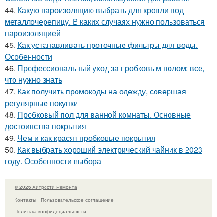
44.
Какую пароизоляцию выбрать для кровли под
металлочерепицу. В каких случаях нужно пользоваться
пароизоляцией
45.
Как устанавливать проточные фильтры для воды.
Особенности
46.
Профессиональный уход за пробковым полом: все,
что нужно знать
47.
Как получить промокоды на одежду, совершая
регулярные покупки
48.
Пробковый пол для ванной комнаты. Основные
достоинства покрытия
49.
Чем и как красят пробковые покрытия
50.
Как выбрать хороший электрический чайник в 2023
году. Особенности выбора
© 2026 Хитрости Ремонта
Контакты
Пользовательское соглашение
Политика конфидециальности