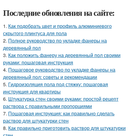
Последние обновления на сайте:
1.
Как подобрать цвет и профиль алюминиевого
скрытого плинтуса для пола
2.
Полное руководство по укладке фанеры на
деревянный пол
3.
Как положить фанеру на деревянный пол своими
руками: пошаговая инструкция
4.
Пошаговое руководство по укладке фанеры на
деревянный пол: советы и рекомендации
5.
Гидроизоляция пола под стяжку: пошаговая
инструкция для квартиры
6.
Штукатурка стен своими руками: простой рецепт
раствора с правильными пропорциями
7.
Пошаговая инструкция: как правильно сделать
раствор для штукатурки стен
8.
Как правильно приготовить раствор для штукатурки
стен