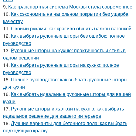
9.
Как транспортная система Москвы стала современнее
10.
Как сэкономить на напольном покрытии без ущерба
качеству
11.
Своими руками: как красиво обшить балкон вагонкой
12.
Как выбрать рулонные шторы без ошибок: полное
руководство
13.
Рулонные шторы на кухню: практичность и стиль в
одном решении
14.
Как выбрать рулонные шторы на кухню: полное
руководство
15.
Полное руководство: как выбрать рулонные шторы
для кухни
16.
Как выбрать идеальные рулонные шторы для вашей
кухни
17.
Рулонные шторы и жалюзи на кухню: как выбрать
идеальное решение для вашего интерьера
18.
Лучшие варианты для бетонного пола: как выбрать
подходящую краску