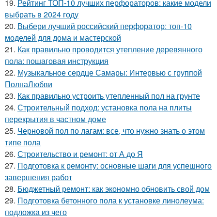
19.
Рейтинг ТОП-10 лучших перфораторов: какие модели
выбрать в 2024 году
20.
Выбери лучший российский перфоратор: топ-10
моделей для дома и мастерской
21.
Как правильно проводится утепление деревянного
пола: пошаговая инструкция
22.
Музыкальное сердце Самары: Интервью с группой
ПолнаЛюбви
23.
Как правильно устроить утепленный пол на грунте
24.
Строительный подход: установка пола на плиты
перекрытия в частном доме
25.
Черновой пол по лагам: все, что нужно знать о этом
типе пола
26.
Строительство и ремонт: от А до Я
27.
Подготовка к ремонту: основные шаги для успешного
завершения работ
28.
Бюджетный ремонт: как экономно обновить свой дом
29.
Подготовка бетонного пола к установке линолеума:
подложка из чего