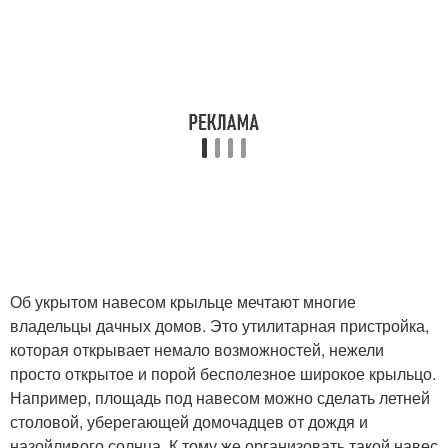
Об укрытом навесом крыльце мечтают многие
владельцы дачных домов. Это утилитарная пристройка,
которая открывает немало возможностей, нежели
просто открытое и порой бесполезное широкое крыльцо.
Например, площадь под навесом можно сделать летней
столовой, уберегающей домочадцев от дождя и
назойливого солнца. К тому же организовать такой навес