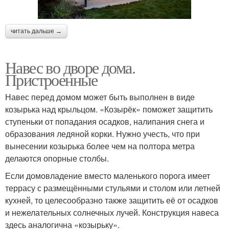
читать дальше →
Навес во дворе дома.
Пристроенные
Навес перед домом может быть выполнен в виде
козырька над крыльцом. «Козырёк» поможет защитить
ступеньки от попадания осадков, налипания снега и
образования ледяной корки. Нужно учесть, что при
вынесении козырька более чем на полтора метра
делаются опорные столбы.
Если домовладение вместо маленького порога имеет
террасу с размещёнными стульями и столом или летней
кухней, то целесообразно также защитить её от осадков
и нежелательных солнечных лучей. Конструкция навеса
здесь аналогична «козырьку».