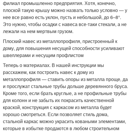
филиал промышленно предприятия. Хотя, конечно,
плоской такую крышу можно назвать только условно — у
нее все равно есть уклон, пусть и небольшой, до 6–8°.
Это нужно, чтобы осадки с навеса все-таки стекали, а не
лежали на нем мертвым грузом.
Плоский навес из металлопрофиля, пристроенный к
дому, для повышения несущей способности усиливают
швеллерами и несущим профлистом
Теперь о материалах. В нашей инструкции мы
расскажем, как построить навес к дому из
металлопрофиля — ставить опоры из металла проще, да
и прослужат стальные трубы дольше деревянного бруса.
Кроме того, если брать круглые, а не профильные трубы
для колонн и не забыть их покрасить качественной
краской, конструкция с каркасом из металла будет
хорошо смотреться. Если позволяет стиль дома,
стальной каркас можно украсить коваными элементами,
которые в избытке продаются в любом строительном