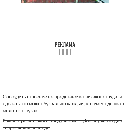
Соорудить строение не представляет никакого труда, и
сделать это может буквально каждый, кто умеет держать
молоток в руках.
Камин с решетками с поддувалом — Два варианта для
террасы или веранды