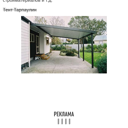
Тент Тарпаулин