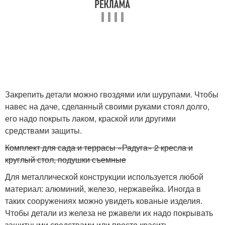
Закрепить детали можно гвоздями или шурупами. Чтобы
навес на даче, сделанный своими руками стоял долго,
его надо покрыть лаком, краской или другими
средствами защиты.
Комплект для сада и террасы «Радуга» 2 кресла и
круглый стол, подушки съемные
Для металлической конструкции используется любой
материал: алюминий, железо, нержавейка. Иногда в
таких сооружениях можно увидеть кованые изделия.
Чтобы детали из железа не ржавели их надо покрывать
защитными средствами или просто красить.