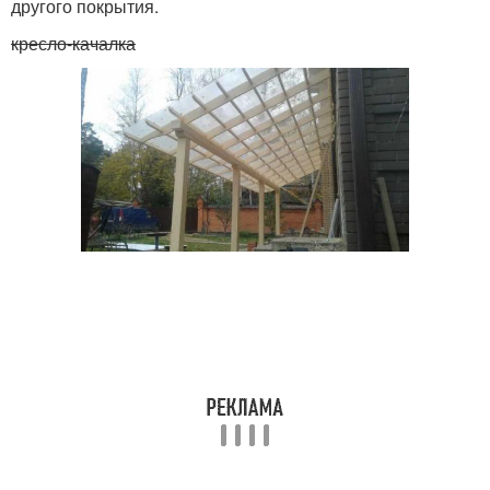
другого покрытия.
кресло-качалка