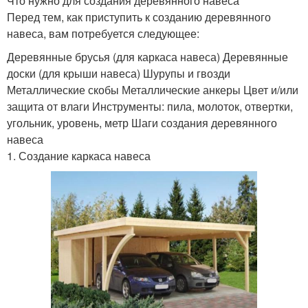
Что нужно для создания деревянного навеса
Перед тем, как приступить к созданию деревянного
навеса, вам потребуется следующее:
Деревянные брусья (для каркаса навеса) Деревянные
доски (для крыши навеса) Шурупы и гвозди
Металлические скобы Металлические анкеры Цвет и/или
защита от влаги Инструменты: пила, молоток, отвертки,
угольник, уровень, метр Шаги создания деревянного
навеса
1. Создание каркаса навеса