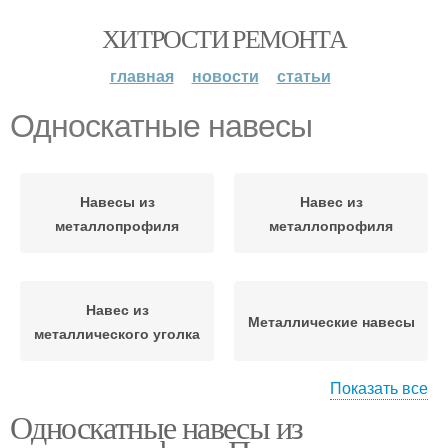
ХИТРОСТИ РЕМОНТА
главная
новости
статьи
Односкатные навесы
Навесы из
Навес из
металлопрофиля
металлопрофиля
Навес из
Металлические навесы
металлического уголка
Показать все
Односкатные навесы из
Навес из металла
Односкатный навес