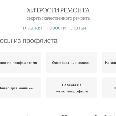
ХИТРОСТИ РЕМОНТА
секреты качественного ремонта
главная
новости
статьи
есы из профлиста
вес из профнастила
Односкатные навесы
Навес
Навесы из
Навес для машины
Н
металлопрофиля