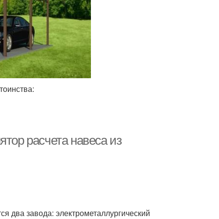
тоинства:
ятор расчета навеса из
ся два завода: электрометаллургический