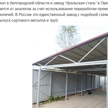
нат в белгородской области и завод “Уральская сталь” в Ор
ается от аналогов за счет использования переработки пря
ропечей. В России это единственный завод с подобной схем
выпуск сортового металла и труб.