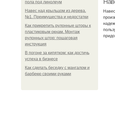
Нав
пола под линолеум
Навес
Навес над крыльцом из дерева.
произ
№1. Преимущества и недостатки
надеж
Как прикрепить рулонные шторы к
польз
пластиковым окнам. Монтаж
придо
рулонных штор: пошаговая
инструкция
В погоне за кипятком: как достичь
успеха в бизнесе
Как сделать беседку с мангалом и
барбекю своими руками