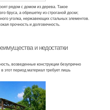
роят рядом с домом из дерева. Такое
го бруса, а обрешетку из строганой доски;
зного уголка, нержавеющих стальных элементов.
окая прочность и долговечность.
еимущества и недостатки
ость, возведенные конструкции безупречно
 в этот период материал требует лишь