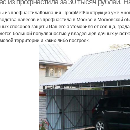
ес из профнастила за 30 тысяч рублей. 
ы из профнастилаКомпания ПрофМетКонструкция уже много
водства навесов из профнастила в Москве и Московской обл
ных способов защиты Вашего автомобиля от солнца, града,
уются большой популярностью у владельцев дачных участко
мовой территории и каких-либо построек.