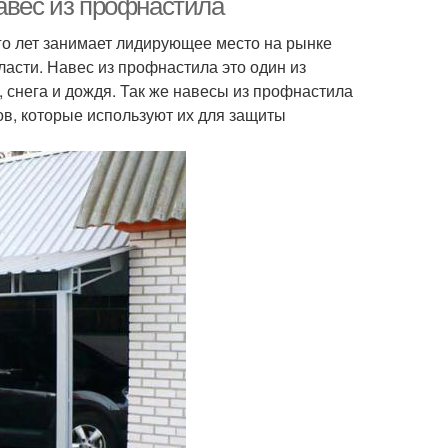
Навес из профнастила
 лет занимает лидирующее место на рынке
асти. Навес из профнастила это один из
 снега и дождя. Так же навесы из профнастила
в, которые используют их для защиты