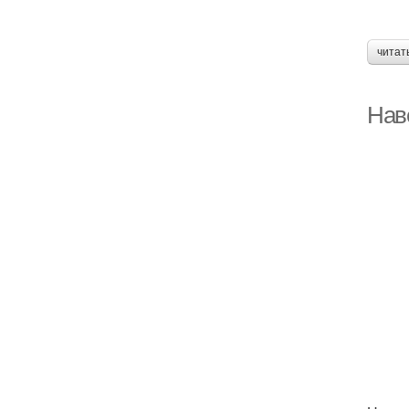
читат
Нав