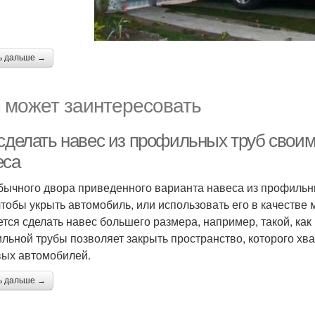
ь дальше →
 может заинтересовать
 сделать навес из профильных труб своим
еса
бычного двора приведенного варианта навеса из профильны
 чтобы укрыть автомобиль, или использовать его в качестве
ется сделать навес большего размера, например, такой, как
льной трубы позволяет закрыть пространство, которого хва
вых автомобилей.
ь дальше →