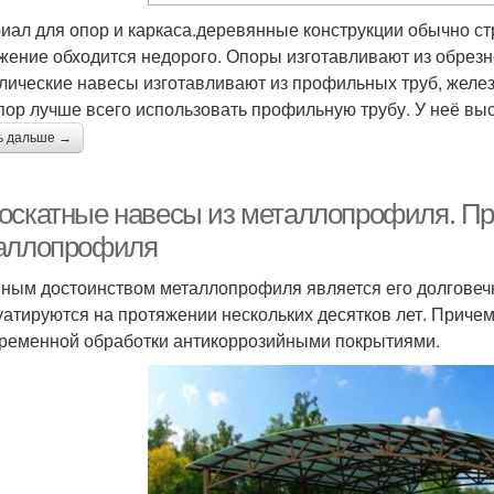
иал для опор и каркаса.деревянные конструкции обычно ст
жение обходится недорого. Опоры изготавливают из обрезно
лические навесы изготавливают из профильных труб, желе
пор лучше всего использовать профильную трубу. У неё выс
ь дальше →
оскатные навесы из металлопрофиля. Пр
аллопрофиля
ным достоинством металлопрофиля является его долговечн
уатируются на протяжении нескольких десятков лет. Причем
ременной обработки антикоррозийными покрытиями.