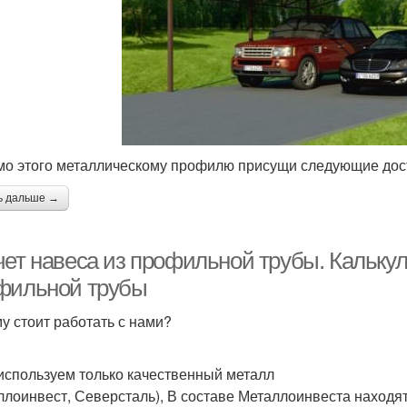
о этого металлическому профилю присущи следующие дос
ь дальше →
чет навеса из профильной трубы. Калькул
фильной трубы
у стоит работать с нами?
используем только качественный металл
ллоинвест, Северсталь), В составе Металлоинвеста находят