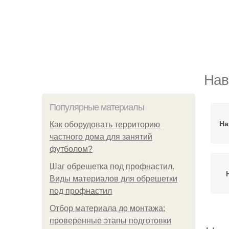
Нав
Популярные материалы
На
Как оборудовать территорию
частного дома для занятий
футболом?
Шаг обрешетка под профнастил.
Виды материалов для обрешетки
под профнастил
Отбор материала до монтажа:
проверенные этапы подготовки