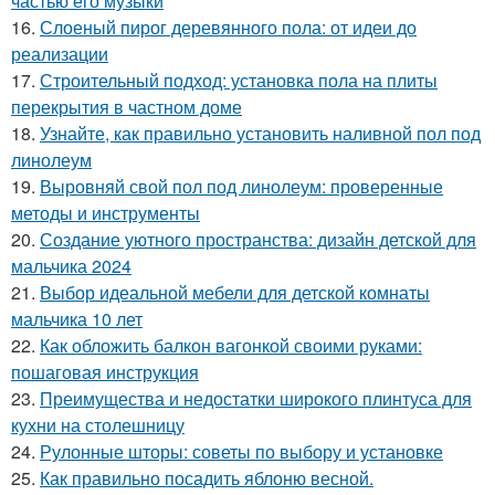
частью его музыки
16.
Слоеный пирог деревянного пола: от идеи до
реализации
17.
Строительный подход: установка пола на плиты
перекрытия в частном доме
18.
Узнайте, как правильно установить наливной пол под
линолеум
19.
Выровняй свой пол под линолеум: проверенные
методы и инструменты
20.
Создание уютного пространства: дизайн детской для
мальчика 2024
21.
Выбор идеальной мебели для детской комнаты
мальчика 10 лет
22.
Как обложить балкон вагонкой своими руками:
пошаговая инструкция
23.
Преимущества и недостатки широкого плинтуса для
кухни на столешницу
24.
Рулонные шторы: советы по выбору и установке
25.
Как правильно посадить яблоню весной.