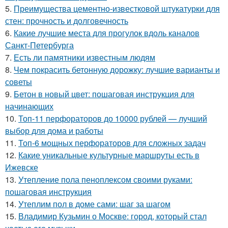
5.
Преимущества цементно-известковой штукатурки для
стен: прочность и долговечность
6.
Какие лучшие места для прогулок вдоль каналов
Санкт-Петербурга
7.
Есть ли памятники известным людям
8.
Чем покрасить бетонную дорожку: лучшие варианты и
советы
9.
Бетон в новый цвет: пошаговая инструкция для
начинающих
10.
Топ-11 перфораторов до 10000 рублей — лучший
выбор для дома и работы
11.
Топ-6 мощных перфораторов для сложных задач
12.
Какие уникальные культурные маршруты есть в
Ижевске
13.
Утепление пола пеноплексом своими руками:
пошаговая инструкция
14.
Утеплим пол в доме сами: шаг за шагом
15.
Владимир Кузьмин о Москве: город, который стал