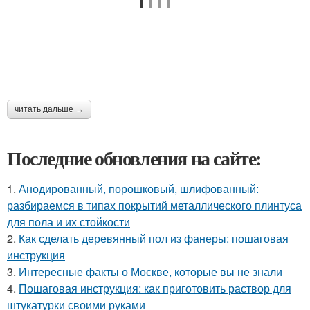
читать дальше →
Последние обновления на сайте:
1.
Анодированный, порошковый, шлифованный:
разбираемся в типах покрытий металлического плинтуса
для пола и их стойкости
2.
Как сделать деревянный пол из фанеры: пошаговая
инструкция
3.
Интересные факты о Москве, которые вы не знали
4.
Пошаговая инструкция: как приготовить раствор для
штукатурки своими руками