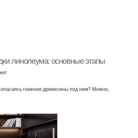
дки линолеума: основные этапы
кет
 опасаясь гниения древесины под ним? Можно,