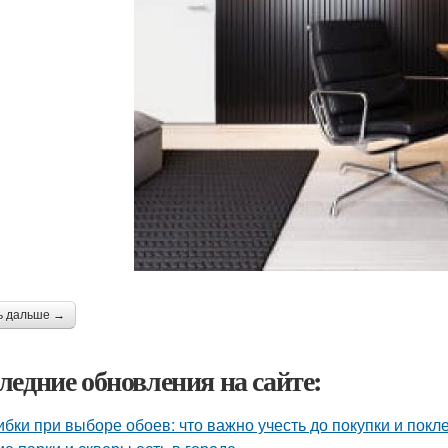
ь дальше →
ледние обновления на сайте:
бки при выборе обоев: что важно учесть до покупки и покл