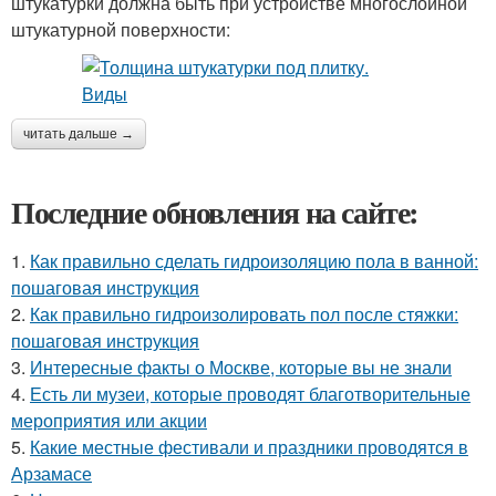
штукатурки должна быть при устройстве многослойной
штукатурной поверхности:
читать дальше →
Последние обновления на сайте:
1.
Как правильно сделать гидроизоляцию пола в ванной:
пошаговая инструкция
2.
Как правильно гидроизолировать пол после стяжки:
пошаговая инструкция
3.
Интересные факты о Москве, которые вы не знали
4.
Есть ли музеи, которые проводят благотворительные
мероприятия или акции
5.
Какие местные фестивали и праздники проводятся в
Арзамасе