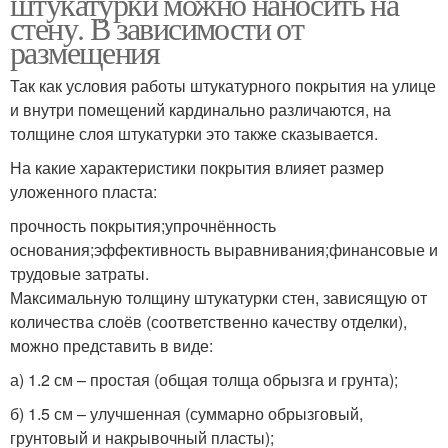
штукатурки можно наносить на
стену. В зависимости от
размещения
Так как условия работы штукатурного покрытия на улице
и внутри помещений кардинально различаются, на
толщине слоя штукатурки это также сказывается.
На какие характеристики покрытия влияет размер
уложенного пласта:
прочность покрытия;упрочнённость
основания;эффективность выравнивания;финансовые и
трудовые затраты.
Максимальную толщину штукатурки стен, зависящую от
количества слоёв (соответственно качеству отделки),
можно представить в виде:
а) 1.2 см – простая (общая толща обрызга и грунта);
б) 1.5 см – улучшенная (суммарно обрызговый,
грунтовый и накрывочный пласты);