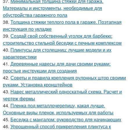
37.
Минимальная толщина стяжки для гаража.
Материалы и инструменты, необходимые для
обустройства гаражного пола
38.
Толщина стяжки теплого пола в гараже. Поэтапная
инструкция по укладке
39.
Создай свой собственный уголок для барбекю:
строительство стильной беседки с печным комплексом
40.
Плинтусы для столешниц: лучшие модели и их
характеристики
41.
Деревянные навесы для дачи своими руками:
простые инструкции для создания
42.
Советы и правила крепления рулонных штор своими
руками. Установка кронштейнов
43.
Навес металлический односкатный схема. Расчет и
чертеж фермы
44.
Пленка под металлочерепицу, какая лучше.
Основные виды пленок, используемых для работы
45.
Беседка с мангалом: руководство для начинающих
46.
Упрощенный способ прикрепления плинтуса к