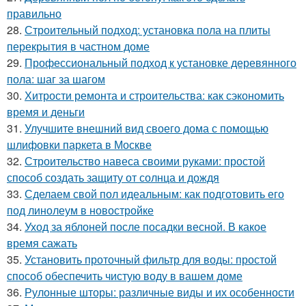
правильно
28.
Строительный подход: установка пола на плиты
перекрытия в частном доме
29.
Профессиональный подход к установке деревянного
пола: шаг за шагом
30.
Хитрости ремонта и строительства: как сэкономить
время и деньги
31.
Улучшите внешний вид своего дома с помощью
шлифовки паркета в Москве
32.
Строительство навеса своими руками: простой
способ создать защиту от солнца и дождя
33.
Сделаем свой пол идеальным: как подготовить его
под линолеум в новостройке
34.
Уход за яблоней после посадки весной. В какое
время сажать
35.
Установить проточный фильтр для воды: простой
способ обеспечить чистую воду в вашем доме
36.
Рулонные шторы: различные виды и их особенности