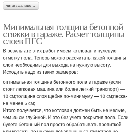
читать дальше →
Минимальная толщина бетонной
стяжки в гараже. Расчет толщины
слоев ПГС
В результате этих работ имеем котлован и нулевую
отметку пола. Теперь можно рассчитать, какой толщины
слои необходимы для выхода на нужную высоту.
Исходить надо из таких размеров:
оптимальная толщина бетонного пола в гараже (если
стоит легковая машина или более легкий транспорт) —
10 см;толщина слоя щебня по-минимуму — 10 см;песка-
не менее 5 см;
Итого получается, что котлован должен быть не мельче,
чем 25 см глубиной. И это без учета покрытия пола. Если
будете бетонный пол просто обрабатывать пропиткой
или красить, то никаких добавочных сантиметров не