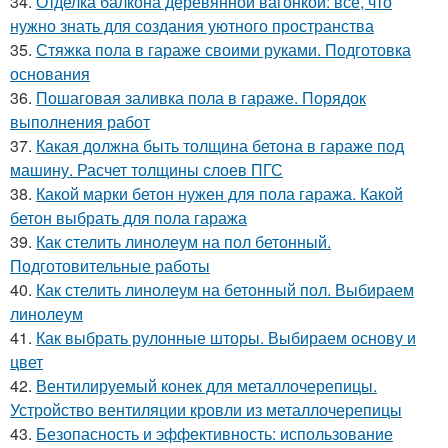
34.
Отделка балкона деревянной вагонкой: все, что
нужно знать для создания уютного пространства
35.
Стяжка пола в гараже своими руками. Подготовка
основания
36.
Пошаговая заливка пола в гараже. Порядок
выполнения работ
37.
Какая должна быть толщина бетона в гараже под
машину. Расчет толщины слоев ПГС
38.
Какой марки бетон нужен для пола гаража. Какой
бетон выбрать для пола гаража
39.
Как стелить линолеум на пол бетонный.
Подготовительные работы
40.
Как стелить линолеум на бетонный пол. Выбираем
линолеум
41.
Как выбрать рулонные шторы. Выбираем основу и
цвет
42.
Вентилируемый конек для металлочерепицы.
Устройство вентиляции кровли из металлочерепицы
43.
Безопасность и эффективность: использование