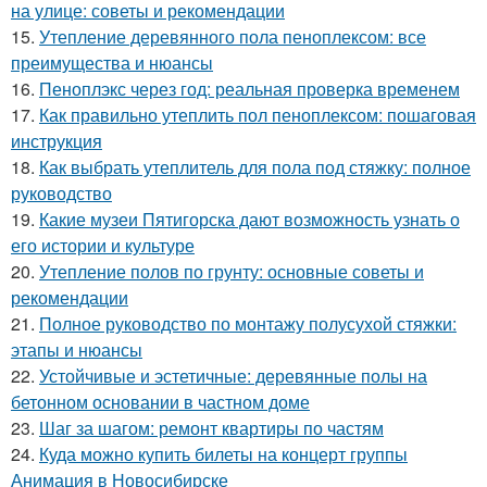
на улице: советы и рекомендации
15.
Утепление деревянного пола пеноплексом: все
преимущества и нюансы
16.
Пеноплэкс через год: реальная проверка временем
17.
Как правильно утеплить пол пеноплексом: пошаговая
инструкция
18.
Как выбрать утеплитель для пола под стяжку: полное
руководство
19.
Какие музеи Пятигорска дают возможность узнать о
его истории и культуре
20.
Утепление полов по грунту: основные советы и
рекомендации
21.
Полное руководство по монтажу полусухой стяжки:
этапы и нюансы
22.
Устойчивые и эстетичные: деревянные полы на
бетонном основании в частном доме
23.
Шаг за шагом: ремонт квартиры по частям
24.
Куда можно купить билеты на концерт группы
Анимация в Новосибирске