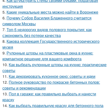
4.
Как штукатурить стены своими руками: пошаговая
инструкция
5.
Какие уникальные места можно найти в Воронеже
6.
Почему Собор Василия Блаженного считается
символом Москвы
7.
Топ-5 недорогих видов полового покрытия: как
сэкономить без потери качества
8.
Какова коллекция Государственного исторического
музея
9.
Рулонные шторы на пластиковые окна в кухню:
компактное решение для вашего комфорта
10.
Как выбрать рулонные шторы на кухню: практические
советы
11.
Как декорировать кухонное окно: советы и идеи
12.
Полное руководство по покраске бетонных полов:
советы и рекомендации
13.
Пол в гараже: как правильно выбрать и нанести
краску
14.
Как выбрать правильную краску для бетонного пола