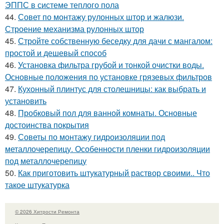
ЭППС в системе теплого пола
44.
Совет по монтажу рулонных штор и жалюзи.
Строение механизма рулонных штор
45.
Стройте собственную беседку для дачи с мангалом:
простой и дешевый способ
46.
Установка фильтра грубой и тонкой очистки воды.
Основные положения по установке грязевых фильтров
47.
Кухонный плинтус для столешницы: как выбрать и
установить
48.
Пробковый пол для ванной комнаты. Основные
достоинства покрытия
49.
Советы по монтажу гидроизоляции под
металлочерепицу. Особенности пленки гидроизоляции
под металлочерепицу
50.
Как приготовить штукатурный раствор своими.. Что
такое штукатурка
© 2026 Хитрости Ремонта