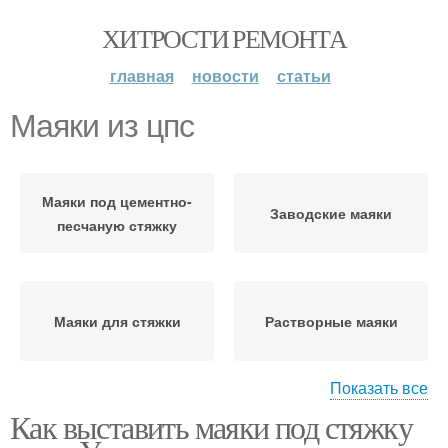
ХИТРОСТИ РЕМОНТА
главная
новости
статьи
Маяки из цпс
Маяки под цементно-
Заводские маяки
песчаную стяжку
Маяки для стяжки
Растворные маяки
Показать все
Как выставить маяки под стяжку
Маяки для
Маяки с помощью
бетонирования