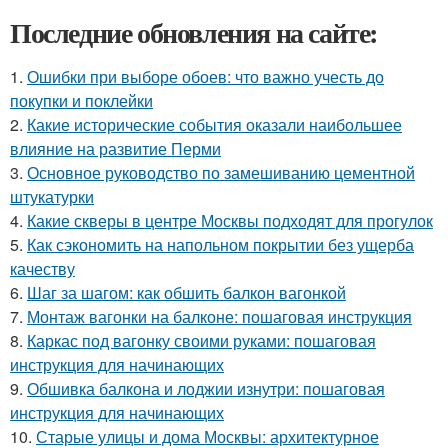
Последние обновления на сайте:
1.
Ошибки при выборе обоев: что важно учесть до
покупки и поклейки
2.
Какие исторические события оказали наибольшее
влияние на развитие Перми
3.
Основное руководство по замешиванию цементной
штукатурки
4.
Какие скверы в центре Москвы подходят для прогулок
5.
Как сэкономить на напольном покрытии без ущерба
качеству
6.
Шаг за шагом: как обшить балкон вагонкой
7.
Монтаж вагонки на балконе: пошаговая инструкция
8.
Каркас под вагонку своими руками: пошаговая
инструкция для начинающих
9.
Обшивка балкона и лоджии изнутри: пошаговая
инструкция для начинающих
10.
Старые улицы и дома Москвы: архитектурное