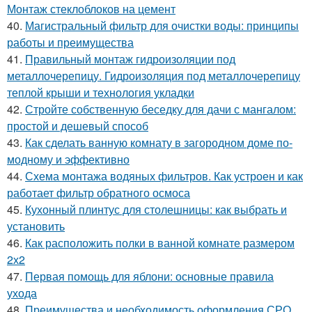
Монтаж стеклоблоков на цемент
40.
Магистральный фильтр для очистки воды: принципы
работы и преимущества
41.
Правильный монтаж гидроизоляции под
металлочерепицу. Гидроизоляция под металлочерепицу
теплой крыши и технология укладки
42.
Стройте собственную беседку для дачи с мангалом:
простой и дешевый способ
43.
Как сделать ванную комнату в загородном доме по-
модному и эффективно
44.
Схема монтажа водяных фильтров. Как устроен и как
работает фильтр обратного осмоса
45.
Кухонный плинтус для столешницы: как выбрать и
установить
46.
Как расположить полки в ванной комнате размером
2х2
47.
Первая помощь для яблони: основные правила
ухода
48.
Преимущества и необходимость оформления СРО