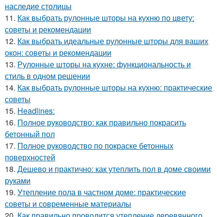
наследие столицы
11.
Как выбрать рулонные шторы на кухню по цвету:
советы и рекомендации
12.
Как выбрать идеальные рулонные шторы для ваших
окон: советы и рекомендации
13.
Рулонные шторы на кухне: функциональность и
стиль в одном решении
14.
Как выбрать рулонные шторы на кухню: практические
советы
15.
Headlines:
16.
Полное руководство: как правильно покрасить
бетонный пол
17.
Полное руководство по покраске бетонных
поверхностей
18.
Дешево и практично: как утеплить пол в доме своими
руками
19.
Утепление пола в частном доме: практические
советы и современные материалы
20.
Как правильно проводится утепление деревянного