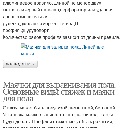
алюминиевое правило, длиной не менее двух
метров;лазерный нивелир;перфоратор или ударная
дрель;измерительная
рулетка;дюбели;саморезы;тетива;П-
профиль;шуруповерт.
Количество рядов профиля зависит от длины правила.
читать дальше →
Маячки для выравнивания пола.
Основные виды стяжек и маяки
для пола
Стяжка может быть полусухой, цементной, бетонной.
Установка маяков зависит от того, какой вид стяжки
будут делать. Профили стяжек могут быть разными,