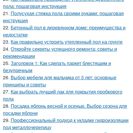
пола: пошаговая инструкция
21.
Полусухая стяжка пола своими руками: пошаговая
инструкция
22.
Бетонный пол в деревянном доме: преимущества и
недостатки
23.
Как правильно устроить утепленный пол на грунте
24.
Откройте секреты успешного ремонта: советы и
рекомендации
25.
Заголовок 1: Как сделать паркет блестящим и
безупречным
26.
Выбор мебели для мальчика от 3 лет: основные
принципы и советы
27.
Как выбрать лучший лак для покрытия пробкового
пола
28.
Посадка яблонь весной и осенью. Выбор сезона для
посадки яблони
29.
Профессиональный подход к укладке гидроизоляции
под металлочерепицу