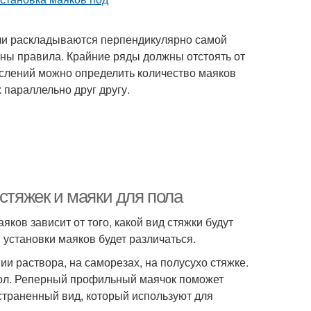
ли раскладываются перпендикулярно самой
ины правила. Крайние ряды должны отстоять от
ислений можно определить количество маяков
 параллельно друг другу.
стяжек и маяки для пола
ков зависит от того, какой вид стяжки будут
 установки маяков будет различаться.
и раствора, на саморезах, на полусухо стяжке.
ол. Реперный профильный маячок поможет
траненный вид, который используют для