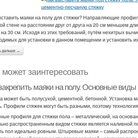
ыставить маяки на полу для стяжки? Направляющие профи
ой стене на расстоянии друг от друга на 20 см меньшем дл
 на 30 см. Исходя из этих требований, путём нехитрых выч
одимых для установки в данном помещении и установить их
ь дальше →
 может заинтересовать
закрепить маяки на полу. Основные виды 
а может быть полусухой, цементной, бетонной. Установка мая
ь. Профили стяжек могут быть разными, поэтому технология
ные профиля для стяжки пола – металлический, на основани
ьно распространенным видом стяжки является наливной п
ть пол идеально ровным. Штыревые маяки – самый распрос