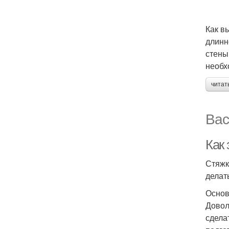
Как в
длинн
стены
необх
читат
Вас
Как 
Стяжк
делат
Основ
Довол
сдела