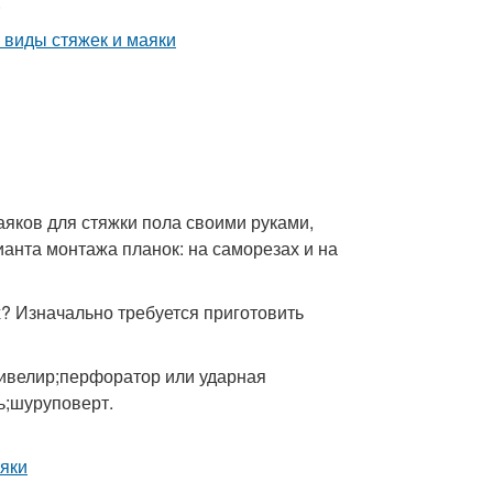
.
яков для стяжки пола своими руками,
анта монтажа планок: на саморезах и на
? Изначально требуется приготовить
ивелир;перфоратор или ударная
ь;шуруповерт.