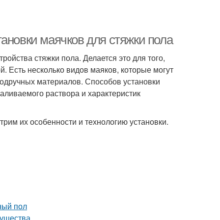
ановки маячков для стяжки пола
ройства стяжки пола. Делается это для того,
й. Есть несколько видов маяков, которые могут
подручных материалов. Способов установки
заливаемого раствора и характеристик
трим их особенности и технологию установки.
ный пол
мущества