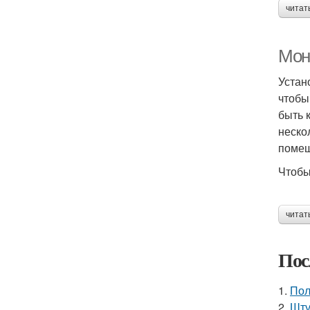
читат
Мон
Устан
чтобы
быть 
неско
помещ
Чтобы
читат
Пос
1.
Пол
2.
Шту